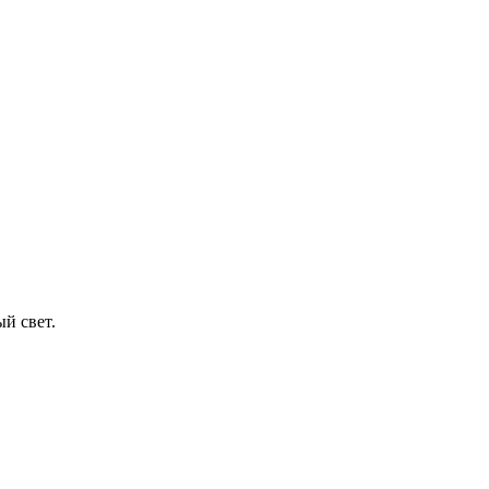
й свет.