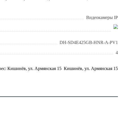
Видеокамеры IP
DH-SD4E425GB-HNR-A-PV1
4
Кишинёв, ул. Армянская 15