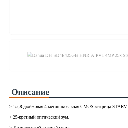
Описание
> 1/2,8-дюймовая 4-мегапиксельная CMOS-матрица STARV
>
25-кратный оптический зум.
>
Технология «Звездный свет».