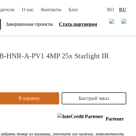
дители
О нас
Контакты
Блог
RO
RU
Завершенные проекты
Стать партнером
-HNR-A-PV1 4MP 25x Starlight IR
В корзину
Быстрый заказ
Partener
забрать товар из магазина, уточните его наличие, комплектность