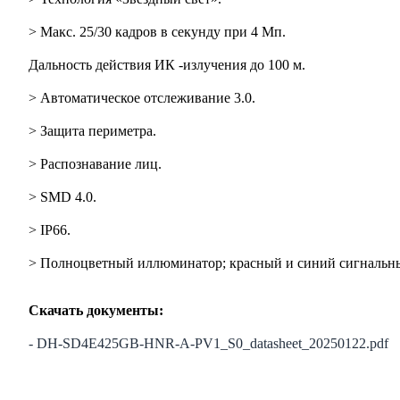
>
Макс. 25/30 кадров в секунду при 4 Мп.
Дальность действия ИК
-излучения до 100 м.
>
Автоматическое отслеживание 3.0.
>
Защита периметра.
>
Распознавание лиц.
>
SMD 4.0.
>
IP66.
>
Полноцветный иллюминатор; красный и синий сигнальны
Скачать документы:
- DH-SD4E425GB-HNR-A-PV1_S0_datasheet_20250122.pdf