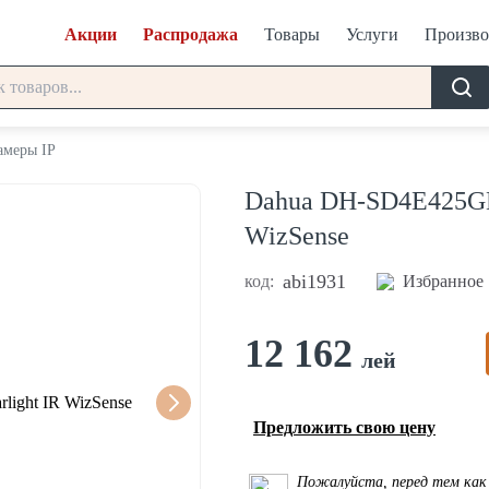
Акции
Распродажа
Товары
Услуги
Произво
амеры IP
Dahua DH-SD4E425GB
WizSense
abi1931
код:
Избранное
12 162
лей
Предложить свою цену
Пожалуйста, перед тем как 