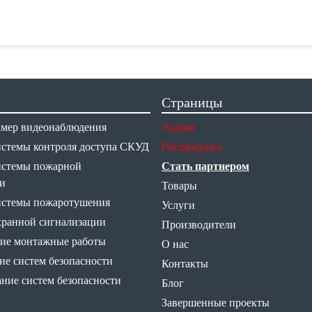
Страницы
амер видеонаблюдения
Акции
истемы контроля доступа СКУД
Распродажа
истемы пожарной
Стать партнером
и
Товары
истемы пожаротушения
Услуги
хранной сигнализации
Производители
ие монтажные работы
О нас
е систем безопасности
Контакты
ние систем безопасности
Блог
Завершенные проекты