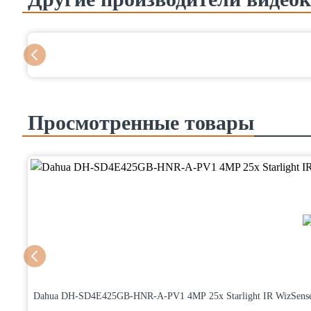
Просмотренные товары
Dahua DH-SD4E425GB-HNR-A-PV1 4MP 25x Starlight IR WizSens