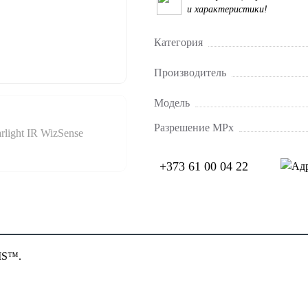
и характеристики!
Категория
Производитель
Модель
Разрешение MPx
+373 61 00 04 22
IS™.