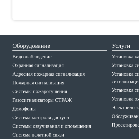
Оборудование
Услуги
Видеонаблюдение
Установка к
Охранная сигнализация
Установка с
Адресная пожарная сигнализация
Установка с
сигнализаци
Пожарная сигнализация
Установка с
Системы пожаротушения
Установка о
Газосигнализаторы СТРАЖ
Электрическ
Домофоны
Обслуживани
Система контроля доступа
Проектирова
Системы озвучивания и оповещения
Система палатной связи