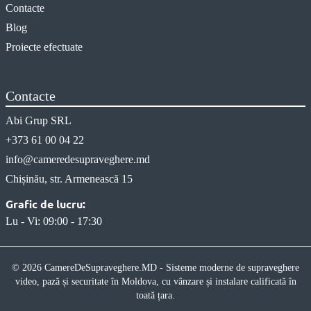
Contacte
Blog
Proiecte efectuate
Contacte
Abi Grup SRL
+373 61 00 04 22
info@cameredesupraveghere.md
Chișinău, str. Armenească 15
Grafic de lucru:
Lu - Vi: 09:00 - 17:30
© 2026 CamereDeSupraveghere.MD - Sisteme moderne de supraveghere
video, pază și securitate în Moldova, cu vânzare și instalare calificată în
toată țara.