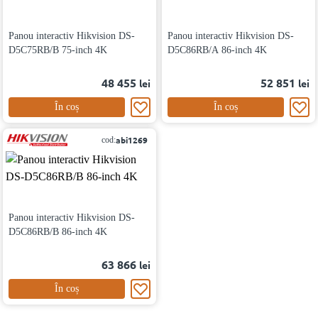
Panou interactiv Hikvision DS-
Panou interactiv Hikvision DS-
D5C75RB/B 75-inch 4K
D5C86RB/A 86-inch 4K
48 455
52 851
lei
lei
În coș
În coș
abi1269
cod:
Panou interactiv Hikvision DS-
D5C86RB/B 86-inch 4K
63 866
lei
În coș