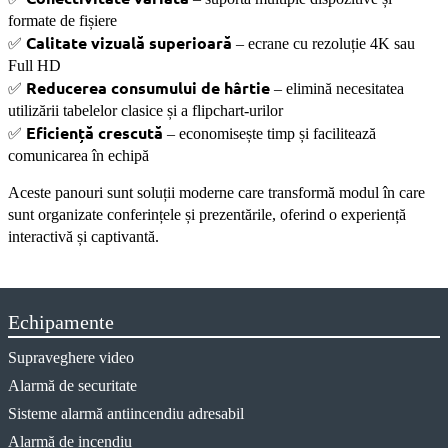
formate de fișiere
Calitate vizuală superioară
✅
– ecrane cu rezoluție 4K sau
Full HD
Reducerea consumului de hârtie
✅
– elimină necesitatea
utilizării tabelelor clasice și a flipchart-urilor
Eficiență crescută
✅
– economisește timp și facilitează
comunicarea în echipă
Aceste panouri sunt soluții moderne care transformă modul în care
sunt organizate conferințele și prezentările, oferind o experiență
interactivă și captivantă.
Echipamente
Supraveghere video
Alarmă de securitate
Sisteme alarmă antiincendiu adresabil
Alarmă de incendiu