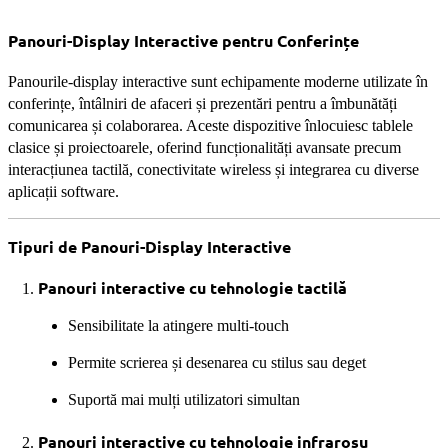
Panouri-Display Interactive pentru Conferințe
Panourile-display interactive sunt echipamente moderne utilizate în
conferințe, întâlniri de afaceri și prezentări pentru a îmbunătăți
comunicarea și colaborarea. Aceste dispozitive înlocuiesc tablele
clasice și proiectoarele, oferind funcționalități avansate precum
interacțiunea tactilă, conectivitate wireless și integrarea cu diverse
aplicații software.
Tipuri de Panouri-Display Interactive
Panouri interactive cu tehnologie tactilă
Sensibilitate la atingere multi-touch
Permite scrierea și desenarea cu stilus sau deget
Suportă mai mulți utilizatori simultan
Panouri interactive cu tehnologie infraroșu