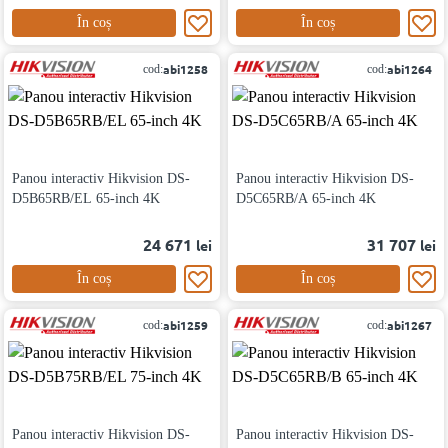
În coș
În coș
abi1258
abi1264
cod:
cod:
Panou interactiv Hikvision DS-
Panou interactiv Hikvision DS-
D5B65RB/EL 65-inch 4K
D5C65RB/A 65-inch 4K
24 671
31 707
lei
lei
În coș
În coș
abi1259
abi1267
cod:
cod:
Panou interactiv Hikvision DS-
Panou interactiv Hikvision DS-