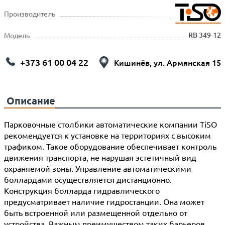
Производитель
RB 349-12
Модель
+373 61 00 04 22
Кишинёв, ул. Армянская 15
Описание
Парковочные столбики автоматические компании TiSO
рекомендуется к установке на территориях с высоким
трафиком. Такое оборудование обеспечивает контроль
движения транспорта, не нарушая эстетичный вид
охраняемой зоны. Управление автоматическими
боллардами осуществляется дистанционно.
Конструкция болларда гидравлического
предусматривает наличие гидростанции. Она может
быть встроенной или размещенной отдельно от
устройства. Важным преимуществом таких барьеров