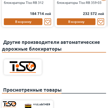
блокираторы Tiso RB 312
блокираторы Tiso RB 359-03
184 714
232 572
лей
лей
В корзину
В корзину
Другие производители автоматические
дорожные блокираторы
Просмотренные товары
код:
abi1459