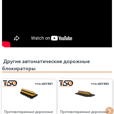
Другие
автоматические дорожные
блокираторы
код:
код:
abi1461
abi1463
Противотаранные дорожные
Противотаранные дорожные