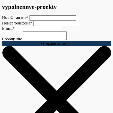
vypolnennye-proekty
Имя Фамилия
*
Номер телефона
*
E-mail
*
Сообщение
Отправить запрос