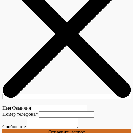
Имя Фамилия
Номер телефона
*
Сообщение
Отправить запрос