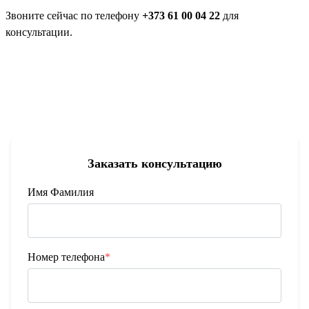
Звоните сейчас по телефону
+373 61 00 04 22
для
консультации.
ЗАКАЗАТЬ КОНСУЛЬТАЦИЮ
Заказать консультацию
Имя Фамилия
Номер телефона
*