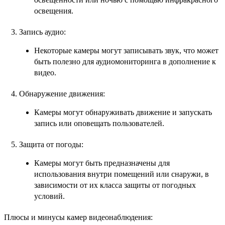
освещения.
Запись аудио:
Некоторые камеры могут записывать звук, что может
быть полезно для аудиомониторинга в дополнение к
видео.
Обнаружение движения:
Камеры могут обнаруживать движение и запускать
запись или оповещать пользователей.
Защита от погоды:
Камеры могут быть предназначены для
использования внутри помещений или снаружи, в
зависимости от их класса защиты от погодных
условий.
Плюсы и минусы камер видеонаблюдения: