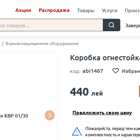
Акции
Распродажа
Товары
Услуги
Произ
Завер
/
Взрывозащищенное оборудование
Коробка огнестойк
abi1467
Избран
код:
440
лей
Предложить свою цену
Пожалуйста, перед тем как
комплектность и характер