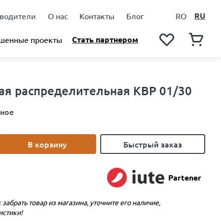
RU
водители
О нас
Контакты
Блог
RO
Стать партнером
шенные проекты
ая распределительная КВР 01/30
ное
В корзину
Быстрый заказ
Partener
 забрать товар из магазина, уточните его наличие,
истики!