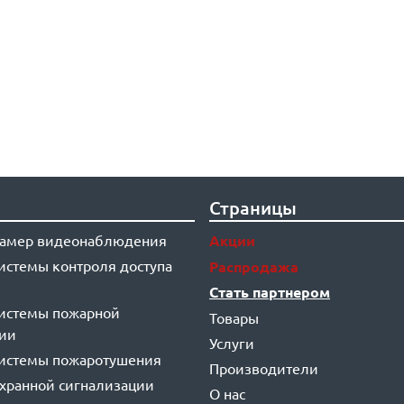
Страницы
 камер видеонаблюдения
Акции
системы контроля доступа
Распродажа
Стать партнером
системы пожарной
Товары
ции
Услуги
системы пожаротушения
Производители
охранной сигнализации
О нас