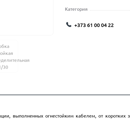
Категория
+373 61 00 04 22
ции, выполненных огнестойким кабелем, от коротких 
.