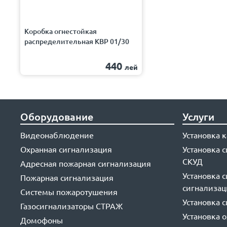
Коробка огнестойкая
распределительная КВР 01/30
440
лей
Оборудование
Услуги
Видеонаблюдение
Установка
Охранная сигнализация
Установка 
СКУД
Адресная пожарная сигнализация
Установка 
Пожарная сигнализация
сигнализа
Системы пожаротушения
Установка 
Газосигнализаторы СТРАЖ
Установка 
Домофоны