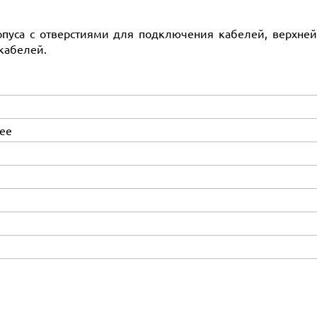
орпуса с отверстиями для подключения кабелей, верх
кабелей.
ее