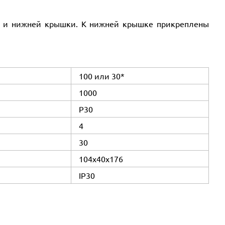
ней и нижней крышки. К нижней крышке прикреплены
100 или 30*
1000
Р30
4
30
104х40х176
IP30