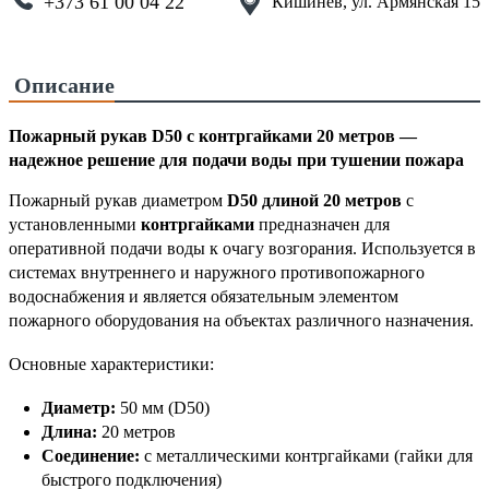
+373 61 00 04 22
Кишинёв, ул. Армянская 15
Описание
Пожарный рукав D50 с контргайками 20 метров —
надежное решение для подачи воды при тушении пожара
Пожарный рукав диаметром
D50 длиной 20 метров
с
установленными
контргайками
предназначен для
оперативной подачи воды к очагу возгорания. Используется в
системах внутреннего и наружного противопожарного
водоснабжения и является обязательным элементом
пожарного оборудования на объектах различного назначения.
Основные характеристики:
Диаметр:
50 мм (D50)
Длина:
20 метров
Соединение:
с металлическими контргайками (гайки для
быстрого подключения)