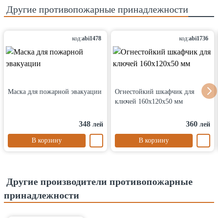
Другие
противопожарные принадлежности
код:
abi1478
код:
abi1736
Маска для пожарной эвакуации
Огнестойкий шкафчик для
ключей 160x120x50 мм
348
360
лей
лей
В корзину
В корзину
Другие производители противопожарные
принадлежности