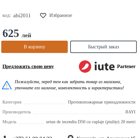
abi2011
код:
Избранное
625
лей
В корзину
Быстрый заказ
Предложить свою цену
Partener
Пожалуйста, перед тем как забрать товар из магазина,
уточните его наличие, комплектность и характеристики!
Категория
Противопожарные принадлежности
Производитель
JIAYI
Модель
urtun de incendiu D50 cu cuplaje (piulițe) 20 metri