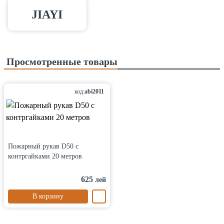
JIAYI
Просмотренные товары
код:
abi2011
Пожарный рукав D50 с
контргайками 20 метров
625
лей
В корзину