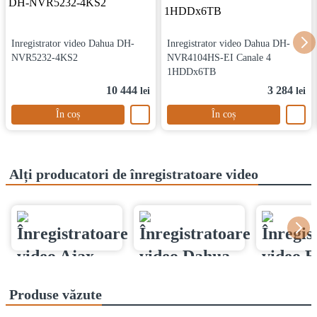
Inregistrator video Dahua DH-
Inregistrator video Dahua DH-
NVR5232-4KS2
NVR4104HS-EI Canale 4
1HDDx6TB
10 444
3 284
lei
lei
În coș
În coș
Alți producatori de înregistratoare video
Produse văzute