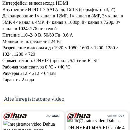
Интерфейсы видеовыхода HDMI
Внутренние HDD 1 × SATA: до 16 ТБ (формфактор 3,5”)
Декодирование 1× канал в 12MP, 1× канал в 8MP, 3× канал в
5MP, 4× канал в 4MP, 4× канал в 1080p, 8× канал в 720p, 8×
канал в 1024×576 пикселей
Питание 110–240 В, 50/60 Гц, 0,6 А
Мощность потребления 24 Вт
Разрешение видеовыхода 1920 × 1080, 1600 × 1200, 1280 ×
1024, 1280 × 720
Совместимость ONVIF (профиль S/T) или RTSP
Рабочая температура 0 °С - +40 °С
Размеры 212 × 212 × 64 мм
Гарантия 2 года
Alte
înregistratoare video
cod:
abi69
cod:
abi1223