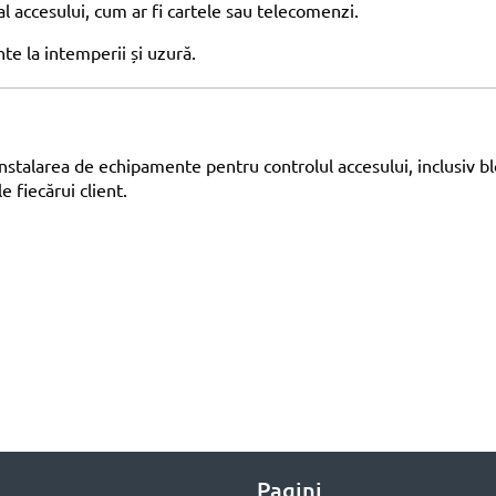
l accesului, cum ar fi cartele sau telecomenzi.
te la intemperii și uzură.
nstalarea de echipamente pentru controlul accesului, inclusiv blo
 fiecărui client.
Pagini