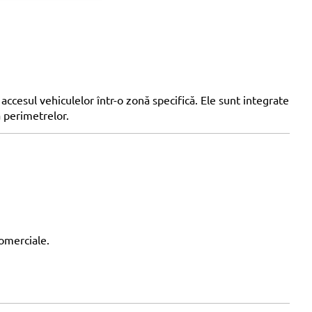
 accesul vehiculelor într-o zonă specifică. Ele sunt integrate
a perimetrelor.
comerciale.