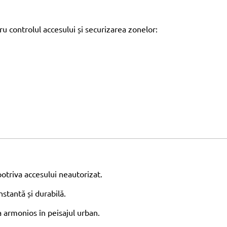
tru controlul accesului și securizarea zonelor:
otriva accesului neautorizat.
stantă și durabilă.
 armonios în peisajul urban.