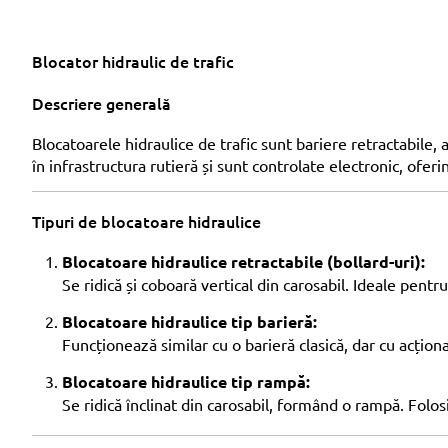
Blocator hidraulic de trafic
Descriere generală
Blocatoarele hidraulice de trafic sunt bariere retractabile, 
în infrastructura rutieră și sunt controlate electronic, ofer
Tipuri de blocatoare hidraulice
Blocatoare hidraulice retractabile (bollard-uri):
Se ridică și coboară vertical din carosabil. Ideale pent
Blocatoare hidraulice tip barieră:
Funcționează similar cu o barieră clasică, dar cu acționare
Blocatoare hidraulice tip rampă:
Se ridică înclinat din carosabil, formând o rampă. Folos