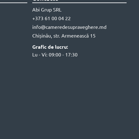
Abi Grup SRL
+373 61 00 04 22
info@cameredesupraveghere.md
Chișinău, str. Armenească 15
Grafic de lucru:
Lu - Vi: 09:00 - 17:30