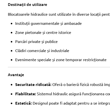
Destinații de utilizare
Blocatoarele hidraulice sunt utilizate în diverse locații pen
Instituții guvernamentale și ambasade
Zone pietonale și centre istorice
Parcări private și publice
Clădiri comerciale și industriale
Evenimente speciale și zone temporar restricționate
Avantaje
Securitate ridicată:
Oferă o barieră fizică robustă împ
Fiabilitate:
Sistemul hidraulic asigură funcționarea con
Estetică:
Designul poate fi adaptat pentru a se integra