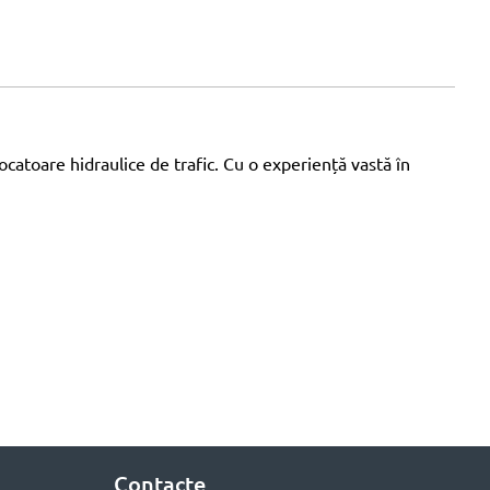
catoare hidraulice de trafic. Cu o experiență vastă în
Contacte