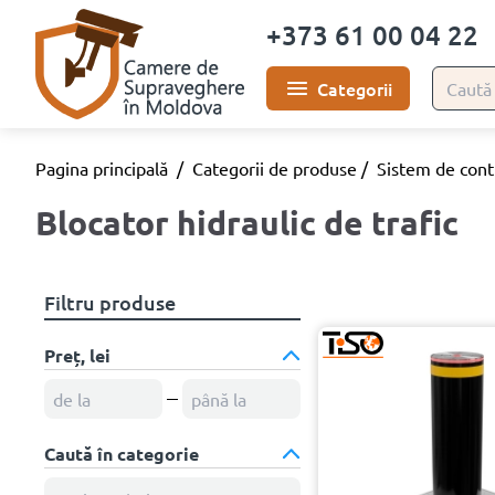
+373 61 00 04 22
Categorii
Pagina principală
/
Categorii de produse
/
Sistem de contr
Blocator hidraulic de trafic
Filtru produse
Preț, lei
Caută în categorie