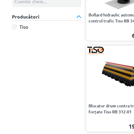
Bollard hidraulic autom
Producători
control trafic Tiso RB 3
Tiso
Blocator drum contra tr
forțate Tiso RB 312-01
1