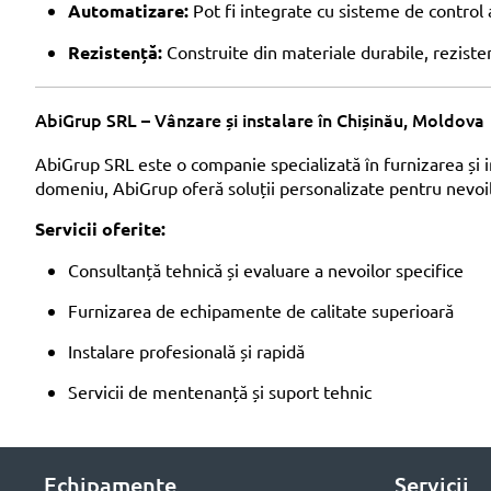
Automatizare:
Pot fi integrate cu sisteme de control a
Rezistență:
Construite din materiale durabile, rezisten
AbiGrup SRL – Vânzare și instalare în Chișinău, Moldova
AbiGrup SRL este o companie specializată în furnizarea și i
domeniu, AbiGrup oferă soluții personalizate pentru nevoile
Servicii oferite:
Consultanță tehnică și evaluare a nevoilor specifice
Furnizarea de echipamente de calitate superioară
Instalare profesională și rapidă
Servicii de mentenanță și suport tehnic
Echipamente
Servicii