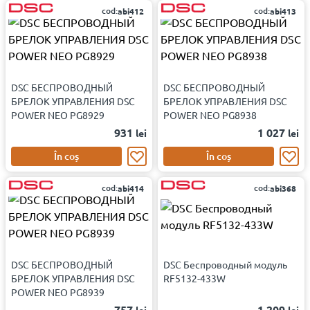
cod:
cod:
abi412
abi413
DSC БЕСПРОВОДНЫЙ
DSC БЕСПРОВОДНЫЙ
БРЕЛОК УПРАВЛЕНИЯ DSC
БРЕЛОК УПРАВЛЕНИЯ DSC
POWER NEO PG8929
POWER NEO PG8938
931
1 027
lei
lei
În coș
În coș
cod:
cod:
abi414
abi368
DSC БЕСПРОВОДНЫЙ
DSC Беспроводный модуль
БРЕЛОК УПРАВЛЕНИЯ DSC
RF5132-433W
POWER NEO PG8939
757
1 209