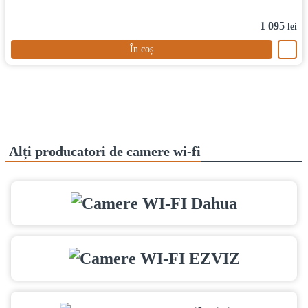
1 095
lei
În coș
Alți producatori de camere wi-fi