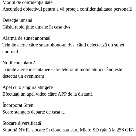
Modul de confidențialitate
Ascundeți obiectivul pentru a vă proteja confidențialitatea personală
Detecție umană
Găsiți rapid ținte umane în casa dvs
Alarmă de sunet anormal
Trimite alerte către smartphone-ul dvs. când detectează un sunet
anormal
Notificare alarmă
Trimite alerte instantanee către telefonul mobil atunci când este
detectat un eveniment
Apel cu o singură atingere
Efectuați un apel video către APP de la distanță
Încorporat Siren
Scare stangers departe de casa ta
Stocare diversificată
Suportă NVR, stocare în cloud sau card Micro SD (până la 256 GB)