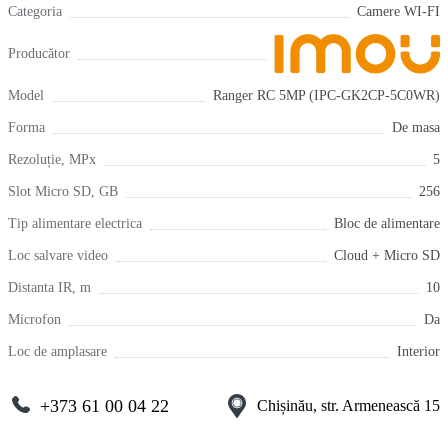
Categoria
Camere WI-FI
Producător
Model
Ranger RC 5MP (IPC-GK2CP-5C0WR)
Forma
De masa
Rezoluție, MPx
5
Slot Micro SD, GB
256
Tip alimentare electrica
Bloc de alimentare
Loc salvare video
Cloud + Micro SD
Distanta IR, m
10
Microfon
Da
Loc de amplasare
Interior
+373 61 00 04 22
Chișinău, str. Armenească 15