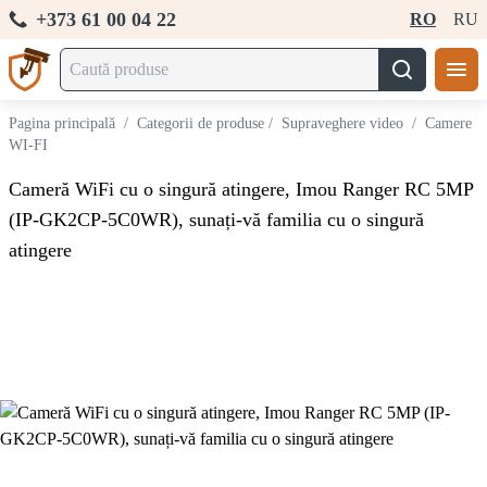
+373 61 00 04 22
RO
RU
Pagina principală
/
Categorii de produse
/
Supraveghere video
/
Camere
WI-FI
Cameră WiFi cu o singură atingere, Imou Ranger RC 5MP
(IP-GK2CP-5C0WR), sunați-vă familia cu o singură
atingere