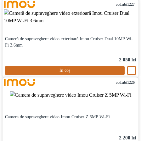
cod:
abi1227
Cameră de supraveghere video exterioară Imou Cruiser Dual 10MP Wi-
Fi 3.6mm
2 050
lei
În coș
cod:
abi1226
Camera de supraveghere video Imou Cruiser Z 5MP Wi-Fi
2 200
lei