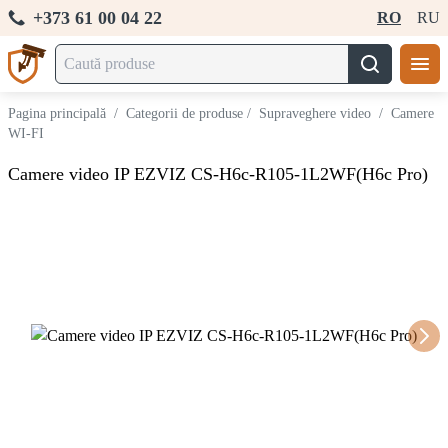
+373 61 00 04 22
RO
RU
Pagina principală
/
Categorii de produse
/
Supraveghere video
/
Camere
WI-FI
Camere video IP EZVIZ CS-H6c-R105-1L2WF(H6c Pro)