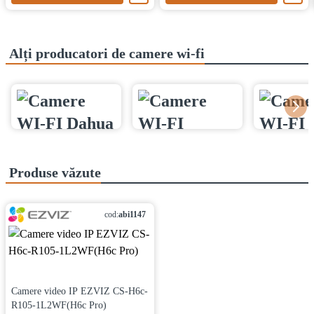
Alți producatori de camere wi-fi
Produse văzute
cod:
abi1147
Camere video IP EZVIZ CS-H6c-
R105-1L2WF(H6c Pro)