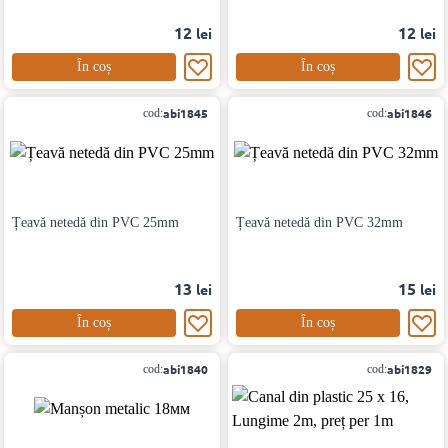
12
12
lei
lei
În coș
În coș
abi1845
abi1846
cod:
cod:
Țeavă netedă din PVC 25mm
Țeavă netedă din PVC 32mm
13
15
lei
lei
În coș
În coș
abi1840
abi1829
cod:
cod: