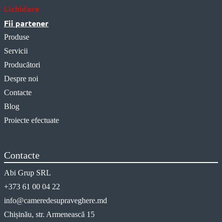
Lichidare
Fii partener
Produse
Servicii
Producători
Despre noi
Contacte
Blog
Proiecte efectuate
Contacte
Abi Grup SRL
+373 61 00 04 22
info@cameredesupraveghere.md
Chișinău, str. Armenească 15