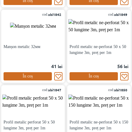
În coș
În coș
abi1842
abi1849
cod:
cod:
Manșon metalic 32мм
Profil metalic ne-perforat 50 x 50
lungime 3m, preț per 1m
41
56
lei
lei
În coș
În coș
abi1847
abi1850
cod:
cod:
Profil metalic perforat 50 x 50
Profil metalic ne-perforat 50 x 150
lungime 3m, preț per 1m
lungime 3m, preț per 1m