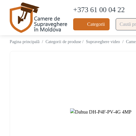
+373 61 00 04 22
Categorii
Pagina principală
/
Categorii de produse
/
Supraveghere video
/
Camer