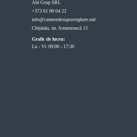
Abi Grup SRL
+373 61 00 04 22
info@cameredesupraveghere.md
Chișinău, str. Armenească 15
Grafic de lucru:
Lu - Vi: 09:00 - 17:30