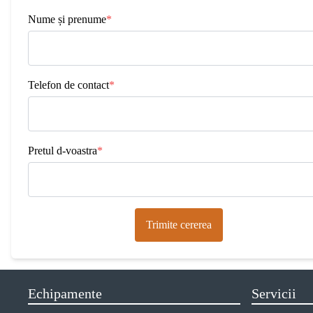
Nume și prenume
*
Telefon de contact
*
Pretul d-voastra
*
Trimite cererea
Echipamente
Servicii