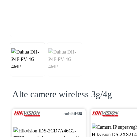
Alte
camere wireless 3g/4g
cod:
abi1688