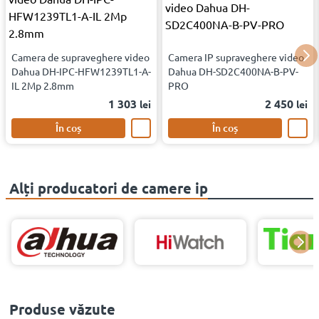
Camera de supraveghere video
Camera IP supraveghere video
Dahua DH-IPC-HFW1239TL1-A-
Dahua DH-SD2C400NA-B-PV-
IL 2Mp 2.8mm
PRO
1 303
2 450
lei
lei
În coș
În coș
Alți producatori de camere ip
Produse văzute