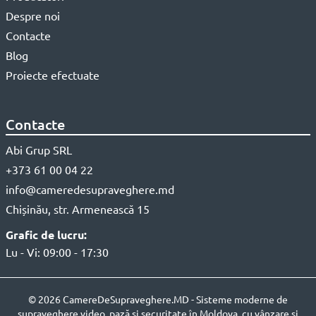
Despre noi
Contacte
Blog
Proiecte efectuate
Contacte
Abi Grup SRL
+373 61 00 04 22
info@cameredesupraveghere.md
Chișinău, str. Armenească 15
Grafic de lucru:
Lu - Vi: 09:00 - 17:30
© 2026 CamereDeSupraveghere.MD - Sisteme moderne de
supraveghere video, pază și securitate în Moldova, cu vânzare și