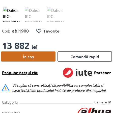
abi1900
Favorite
Cod:
13 882
lei
În coș
Comandă rapid
Propune prețul tău
Partener
Vă rugăm să concretizați disponibilitatea, complectația și
caracteristicile produsului înainte de preluare din magazin!
Camere IP
Categoria
Producător