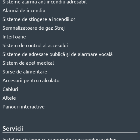
Sisteme alarmă antiincendiu adresabil
Alarmă de incendiu
Sisteme de stingere a incendiilor
Semnalizatoare de gaz Straj
Interfoane
Sistem de control al accesului
Sisteme de adresare publică şi de alarmare vocală
Sistem de apel medical
Surse de alimentare
Accesorii pentru calculator
Cabluri
Altele
Panouri interactive
Servicii
Instalare sisteme cu camere de supraveghere video