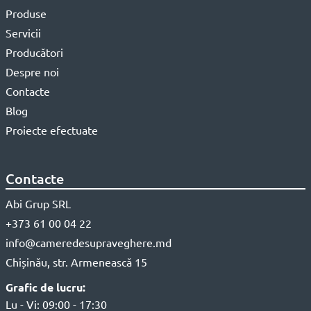
Produse
Servicii
Producători
Despre noi
Contacte
Blog
Proiecte efectuate
Contacte
Abi Grup SRL
+373 61 00 04 22
info@cameredesupraveghere.md
Chișinău, str. Armenească 15
Grafic de lucru:
Lu - Vi: 09:00 - 17:30