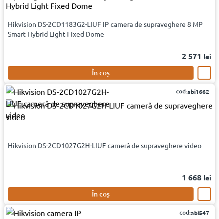
Hikvision DS-2CD1183G2-LIUF IP camera de supraveghere 8 MP
Smart Hybrid Light Fixed Dome
2 571
lei
În coș
cod:
abi1662
Hikvision DS-2CD1027G2H-LIUF cameră de supraveghere video
1 668
lei
În coș
cod:
abi547