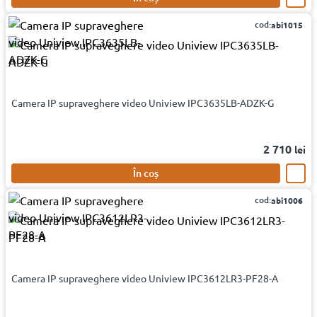
cod:
abi1015
Camera IP supraveghere video Uniview IPC3635LB-ADZK-G
2 710
lei
În coș
cod:
abi1006
Camera IP supraveghere video Uniview IPC3612LR3-PF28-A