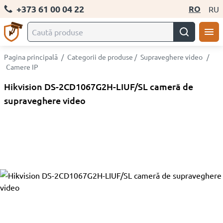
+373 61 00 04 22
RO
RU
Pagina principală
/
Categorii de produse
/
Supraveghere video
/
Camere IP
Hikvision DS-2CD1067G2H-LIUF/SL cameră de
supraveghere video