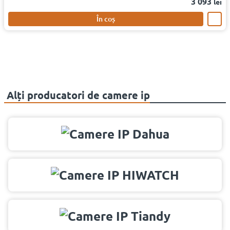
3 093
lei
În coș
Alți producatori de camere ip