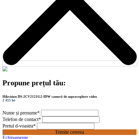
Propune prețul tău:
Hikvision DS-2CV2121G2-IDW cameră de supraveghere video
2 415 lei
Nume și prenume
*
Telefon de contact
*
Pretul d-voastra
*
Trimite cererea
Echipamente