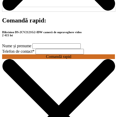
Comandă rapid:
Hikvision DS-2CV2121G2-IDW cameră de supraveghere video
2 415 lei
Nume și prenume
Telefon de contact
*
Comandă rapid