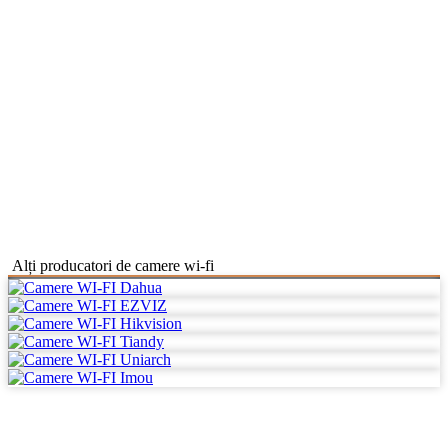
Alți producatori de camere wi-fi