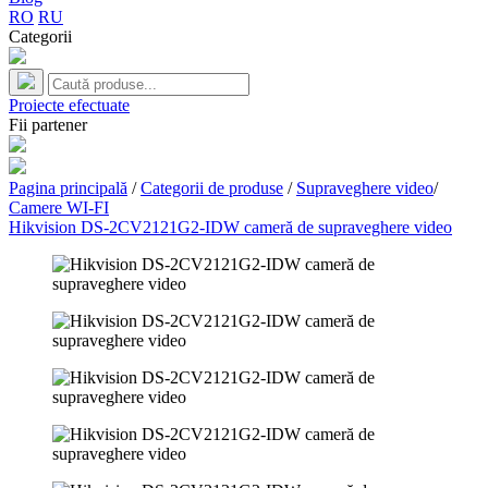
RO
RU
Categorii
Proiecte efectuate
Fii partener
Pagina principală
/
Categorii de produse
/
Supraveghere video
/
Camere WI-FI
Hikvision DS-2CV2121G2-IDW cameră de supraveghere video