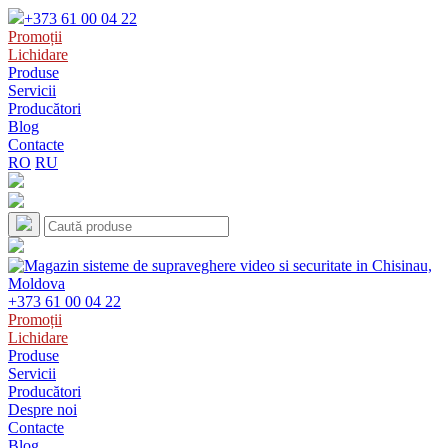
+373 61 00 04 22
Promoții
Lichidare
Produse
Servicii
Producători
Blog
Contacte
RO
RU
+373 61 00 04 22
Promoții
Lichidare
Produse
Servicii
Producători
Despre noi
Contacte
Blog