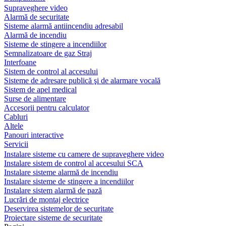
Supraveghere video
Alarmă de securitate
Sisteme alarmă antiincendiu adresabil
Alarmă de incendiu
Sisteme de stingere a incendiilor
Semnalizatoare de gaz Straj
Interfoane
Sistem de control al accesului
Sisteme de adresare publică şi de alarmare vocală
Sistem de apel medical
Surse de alimentare
Accesorii pentru calculator
Cabluri
Altele
Panouri interactive
Servicii
Instalare sisteme cu camere de supraveghere video
Instalare sistem de control al accesului SCA
Instalare sisteme alarmă de incendiu
Instalare sisteme de stingere a incendiilor
Instalare sistem alarmă de pază
Lucrări de montaj electrice
Deservirea sistemelor de securitate
Proiectare sisteme de securitate