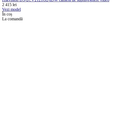
2 415
lei
Vezi model
În coș
La comandă