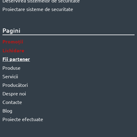
Deservirea sistemelor de securitate
Proiectare sisteme de securitate
Pagini
Promoții
Lichidare
Fii partener
Produse
Servicii
Producători
Despre noi
Contacte
Blog
Proiecte efectuate