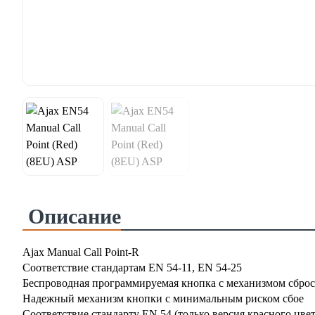
Описание
Ajax Manual Call Point-R
Соответствие стандартам EN 54-11, EN 54-25
Беспроводная программируемая кнопка с механизмом сброс
Надежный механизм кнопки с минимальным риском сбое
Соответствие стандарту EN 54 (только версия красного цвет