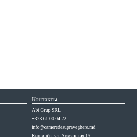
Контакты
Abi Grup SRL
+373 61 00 04 22
info@cameredesupraveghere.md
Кишинёв, ул. Армянская 15