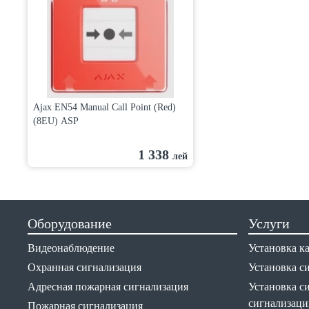
Ajax EN54 Manual Call Point (Red)
(8EU) ASP
1 338
лей
Оборудование
Услуги
Видеонаблюдение
Установка к
Охранная сигнализация
Установка с
Адресная пожарная сигнализация
Установка с
сигнализаци
Пожарная сигнализация