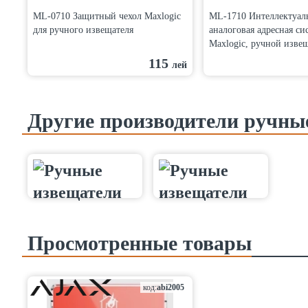
ML-0710 Защитный чехол Maxlogic
ML-1710 Интеллектуал
для ручного извещателя
аналоговая адресная си
Maxlogic, ручной изве
115
лей
Другие производители ручны
Просмотренные товары
код:
abi2005