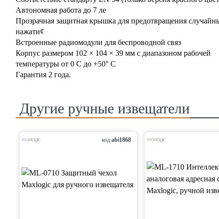
Автономная работа до 7 ле
Прозрачная защитная крышка для предотвращения случайн
нажати¢
Встроенные радиомодули для беспроводной связ
Корпус размером 102 × 104 × 39 мм с диапазоном рабочей
температуры от 0 C до +50° С
Гарантия 2 года.
Другие
ручные извещатели
код:
abi1868