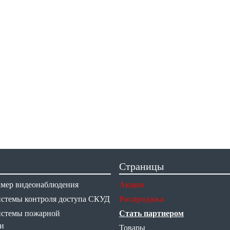
Страницы
амер видеонаблюдения
Акции
истемы контроля доступа СКУД
Распродажа
истемы пожарной
Стать партнером
и
Товары