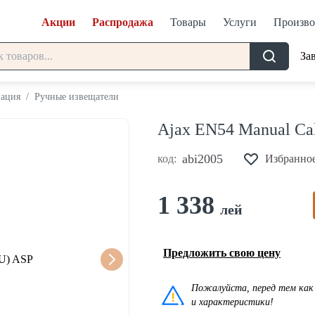
Акции
Распродажа
Товары
Услуги
Произво
За
зация
/
Ручные извещатели
Ajax EN54 Manual Cal
abi2005
код:
Избранно
1 338
лей
Предложить свою цену
Пожалуйста, перед тем как 
и характеристики!