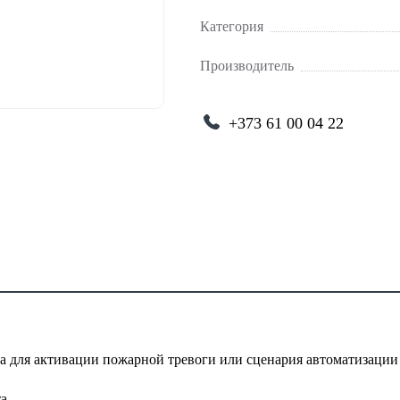
Категория
Производитель
+373 61 00 04 22
а для активации пожарной тревоги или сценария автоматизаци
а