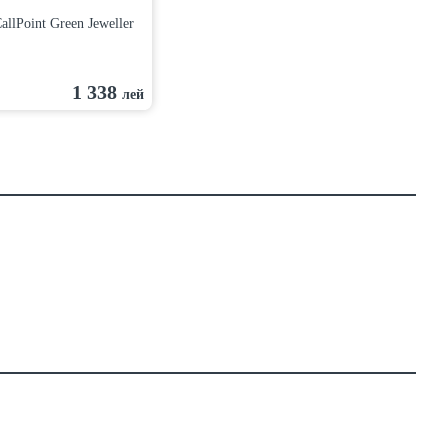
llPoint Green Jeweller
1 338
лей