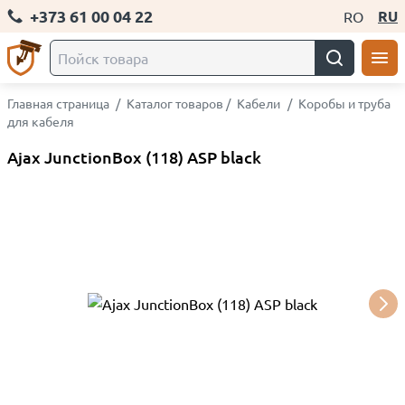
+373 61 00 04 22
RU
RO
Главная страница
/
Каталог товаров
/
Кабели
/
Коробы и труба
для кабеля
Ajax JunctionBox (118) ASP black