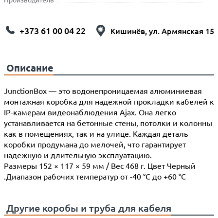
+373 61 00 04 22
Кишинёв, ул. Армянская 15
Описание
JunctionBox — это водонепроницаемая алюминиевая
монтажная коробка для надежной прокладки кабелей к
IP-камерам видеонаблюдения Ajax. Она легко
устанавливается на бетонные стены, потолки и колонны
как в помещениях, так и на улице. Каждая деталь
коробки продумана до мелочей, что гарантирует
надежную и длительную эксплуатацию.
Размеры 152 × 117 × 59 мм / Вес 468 г. Цвет Черный
.Диапазон рабочих температур от -40 °C до +60 °C
Другие
коробы и труба для кабеля