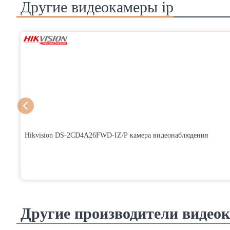
Другие
видеокамеры ip
Hikvision DS-2CD4A26FWD-IZ/P камера видеонаблюдения
Другие производители видеок