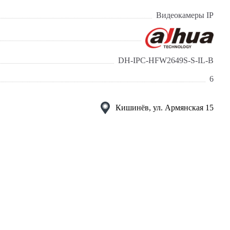
Видеокамеры IP
DH-IPC-HFW2649S-S-IL-B
6
Кишинёв, ул. Армянская 15