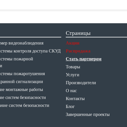
Страницы
амер видеонаблюдения
Акции
истемы контроля доступа СКУД
Распродажа
истемы пожарной
Стать партнером
и
Товары
истемы пожаротушения
Услуги
хранной сигнализации
Производители
ие монтажные работы
О нас
е систем безопасности
Контакты
ние систем безопасности
Блог
Завершенные проекты