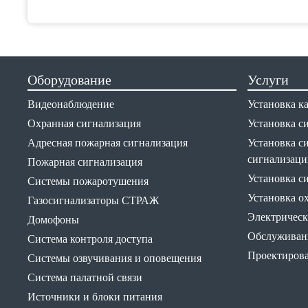
Оборудование
Услуги
Видеонаблюдение
Установка к
Охранная сигнализация
Установка с
Адресная пожарная сигнализация
Установка с
сигнализаци
Пожарная сигнализация
Установка с
Системы пожаротушения
Установка о
Газосигнализаторы СТРАЖ
Электрическ
Домофоны
Обслуживани
Система контроля доступа
Проектирова
Системы озвучивания и оповещения
Система палатной связи
Источники и блоки питания