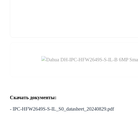
Скачать документы:
- IPC-HFW2649S-S-IL_S0_datasheet_20240829.pdf