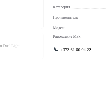
Категория
Производитель
Модель
Разрешение MPx
+373 61 00 04 22