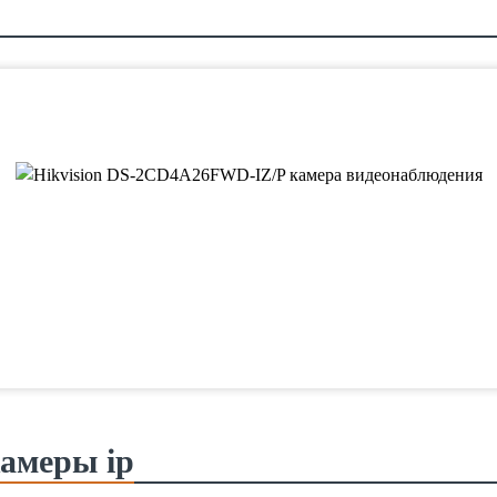
амеры ip