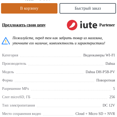
В корзину
Быстрый заказ
Предложить свою цену
Partener
Пожалуйста, перед тем как забрать товар из магазина,
уточните его наличие, комплектность и характеристики!
Категория
Видеокамеры WI-FI
Производитель
Dahua
Модель
Dahua DH-P5B-PV
Форма
Поворотная
Разрешение MPx
5
Слот microSD, ГБ
256
Тип электропитания
DC 12V
Место сохранения видео
Cloud + Micro SD + NVR