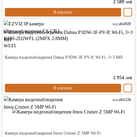
2 589
лей
В корзину
код:
abi2028
Камера видеонаблюдения Dahua P3DW-3F-PV-P, Wi-Fi, 3+3 МП
2 954
лей
В корзину
код:
abi1226
Камера видеонаблюдения Imou Cruiser Z 5MP Wi-Fi