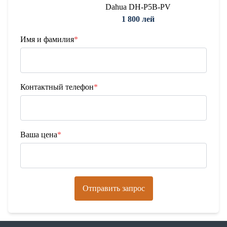
Dahua DH-P5B-PV
1 800 лей
Имя и фамилия
*
Контактный телефон
*
Ваша цена
*
Отправить запрос