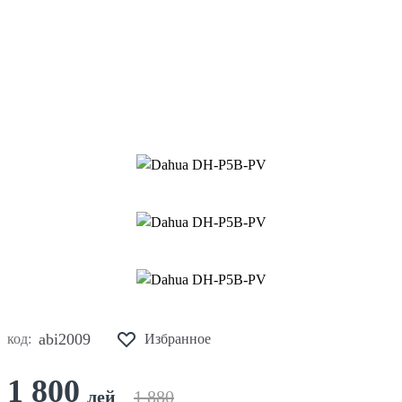
abi2009
код:
Избранное
1 800
лей
1 880