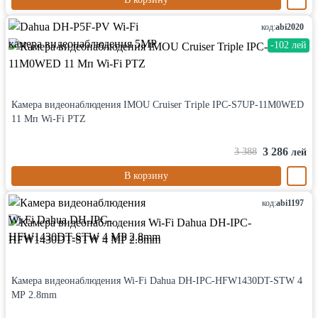
код:
abi2020
-102 лей
Камера видеонаблюдения IMOU Cruiser Triple IPC-S7UP-11M0WED
11 Мп Wi-Fi PTZ
3 286
3 388
лей
В корзину
код:
abi1197
Камера видеонаблюдения Wi-Fi Dahua DH-IPC-HFW1430DT-STW 4
MP 2.8mm