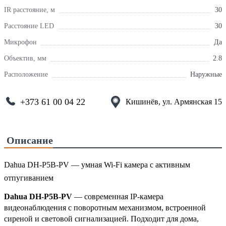
IR расстояние, м
30
Расстояние LED
30
Микрофон
Да
Объектив, мм
2.8
Расположение
Наружные
+373 61 00 04 22
Кишинёв, ул. Армянская 15
Описание
Dahua DH-P5B-PV — умная Wi-Fi камера с активным
отпугиванием
Dahua DH-P5B-PV
— современная IP-камера
видеонаблюдения с поворотным механизмом, встроенной
сиреной и световой сигнализацией. Подходит для дома,