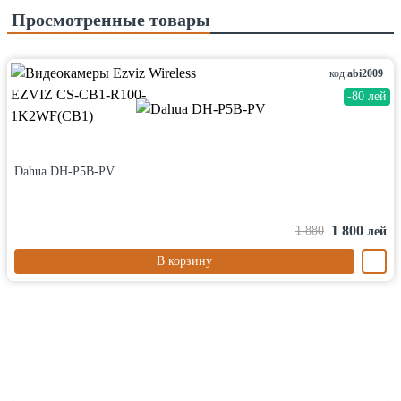
Просмотренные товары
код:
abi2009
-80 лей
Dahua DH-P5B-PV
1 800
1 880
лей
В корзину