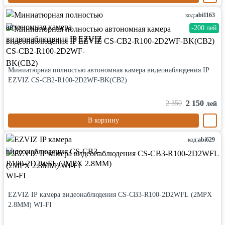
код:
abi1163
-200 лей
Миниатюрная полностью автономная камера видеонаблюдения IP
EZVIZ CS-CB2-R100-2D2WF-BK(CB2)
2 150
2 350
лей
В корзину
код:
abi629
EZVIZ IP камера видеонаблюдения CS-CB3-R100-2D2WFL (2MPX
2.8MM) WI-FI