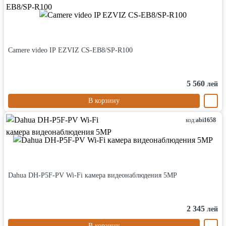
Camere video IP EZVIZ CS-EB8/SP-R100
5 560
лей
В корзину
код:
abi1658
Dahua DH-P5F-PV Wi-Fi камера видеонаблюдения 5MP
2 345
лей
В корзину