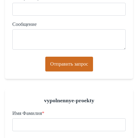
Сообщение
Отправить запрос
vypolnennye-proekty
Имя Фамилия
*