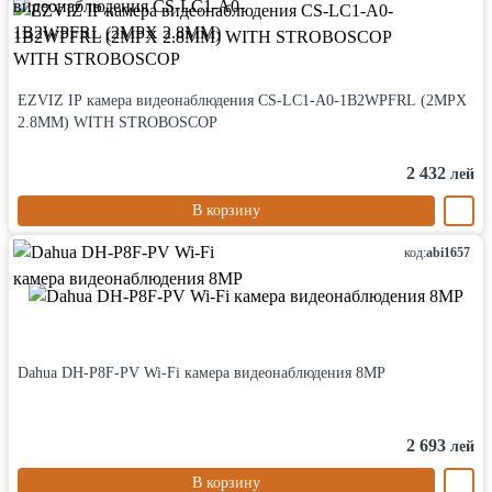
EZVIZ IP камера видеонаблюдения CS-LC1-A0-1B2WPFRL (2MPX
2.8MM) WITH STROBOSCOP
2 432
лей
В корзину
код:
abi1657
Dahua DH-P8F-PV Wi-Fi камера видеонаблюдения 8MP
2 693
лей
В корзину