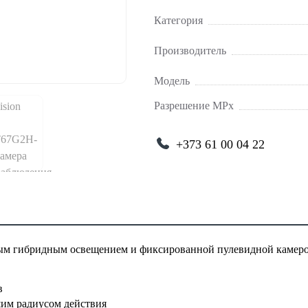
Категория
Производитель
Модель
Разрешение MPx
+373 61 00 04 22
ьным гибридным освещением и фиксированной пулевидной камер
в
шим радиусом действия