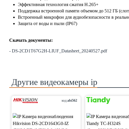
Эффективная технология сжатия H.265+
Поддержка встроенной памяти объемом до 512 ГБ (слот
Встроенный микрофон для аудиобезопасности в реальн
Защита от воды и пыли (IP67)
Скачать документы:
- DS-2CD1T67G2H-LIUF_Datasheet_20240527.pdf
Другие
видеокамеры ip
код:
abi562