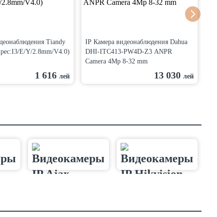
идеонаблюдения Tiandy
IP Камера видеонаблюдения Dahua
IP
pec:I3/E/Y/2.8mm/V4.0)
DHI-ITC413-PW4D-Z3 ANPR
IP
Camera 4Mp 8-32 mm
1 616
13 030
лей
лей