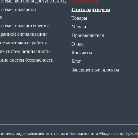
истемы контроля доступа СКУД
Распродажа
истемы пожарной
Стать партнером
и
Товары
истемы пожаротушения
Услуги
хранной сигнализации
Производители
ие монтажные работы
О нас
е систем безопасности
Контакты
ние систем безопасности
Блог
Завершенные проекты
истемы видеонаблюдения, охраны и безопасности в Молдове с продажей