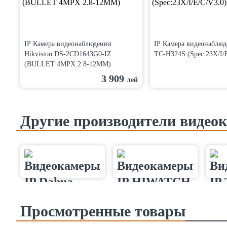
IP Камера видеонаблюдения
IP Камера видеонаблюд
Hikvision DS-2CD1643G0-IZ
TC-H324S (Spec:23X/I/
(BULLET 4MPX 2.8-12MM)
3 909
лей
Другие производители видеок
Просмотренные товары