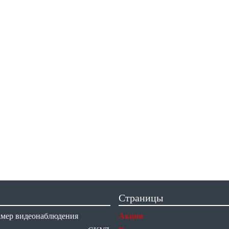
Страницы
амер видеонаблюдения
Акции