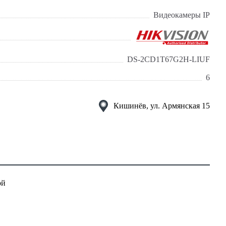
Видеокамеры IP
DS-2CD1T67G2H-LIUF
6
Кишинёв, ул. Армянская 15
ой