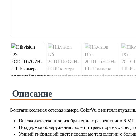
Описание
6-мегапиксельная сетевая камера ColorVu с интеллектуал
Высококачественное изображение с разрешением 6 МП
Поддержка обнаружения людей и транспортных средст
Умный гибридный свет: передовые технологии с боль