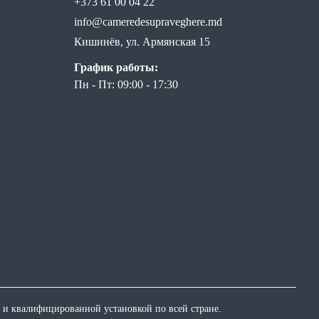
+373 61 00 04 22
info@cameredesupraveghere.md
Кишинёв, ул. Армянская 15
График работы:
Пн - Пт: 09:00 - 17:30
 и квалифицированной установкой по всей стране.