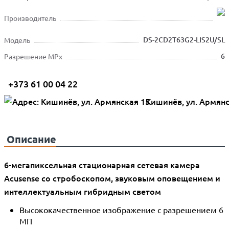
Производитель
DS-2CD2T63G2-LIS2U/SL
Модель
6
Разрешение MPx
+373 61 00 04 22
Кишинёв, ул. Армянс
Описание
6-мегапиксельная стационарная сетевая камера
Acusense со стробоскопом, звуковым оповещением и
интеллектуальным гибридным светом
Высококачественное изображение с разрешением 6
МП