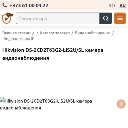
+373 61 00 04 22
RU
RO
Главная страница
/
Каталог товаров
/
Видеонаблюдение
/
Видеокамеры IP
Hikvision DS-2CD2T63G2-LIS2U/SL камера
видеонаблюдения