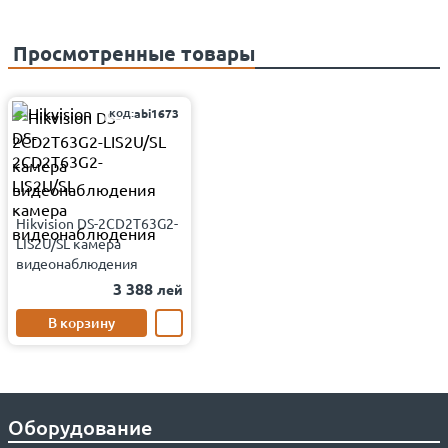
Просмотренные товары
код:
abi1673
Hikvision DS-2CD2T63G2-
LIS2U/SL камера
видеонаблюдения
3 388
лей
В корзину
Оборудование