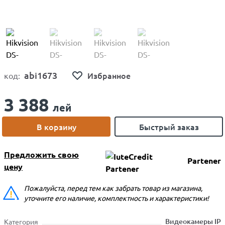
abi1673
Избранное
код:
3 388
лей
В корзину
Быстрый заказ
Предложить свою
Partener
цену
Пожалуйста, перед тем как забрать товар из магазина,
уточните его наличие, комплектность и характеристики!
Видеокамеры IP
Категория