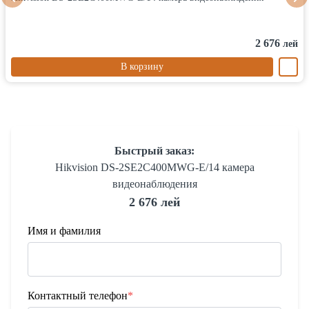
2 676
лей
В корзину
Быстрый заказ:
Hikvision DS-2SE2C400MWG-E/14 камера
видеонаблюдения
2 676 лей
Имя и фамилия
Контактный телефон
*