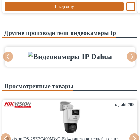
В корзину
Другие производители видеокамеры ip
Просмотренные товары
код:
abi1700
Hikvision DS-2SE2C400MWG-E/14 камера видеонаблюдения