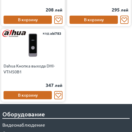
208
295
лей
лей
В корзину
В корзину
код:
abi783
Dahua Кнопка выхода DHI-
VTM50B1
347
лей
В корзину
Оборудование
Видеонаблюдение