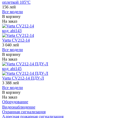
оплеткой 105°С
156
лей
Все модели
В корзину
На заказ
код:
abi143
Varta CV212-14
3 040
лей
Все модели
В корзину
На заказ
код:
abi145
Varta CV212-14 ПДУ-Л
3 388
лей
Все модели
В корзину
На заказ
Оборудование
Видеонаблюдение
Охранная сигнализация
Адресная пожарная сигнализация