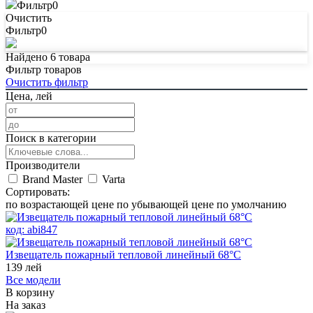
Фильтр
0
Очистить
Фильтр
0
Найдено
6
товара
Фильтр товаров
Очистить фильтр
Цена, лей
Поиск в категории
Производители
Brand Master
Varta
Сортировать:
по возрастающей цене
по убывающей цене
по умолчанию
код:
abi847
Извещатель пожарный тепловой линейный 68°С
139
лей
Все модели
В корзину
На заказ