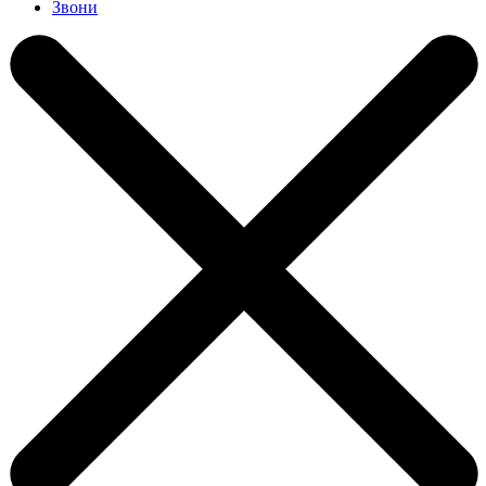
Звони