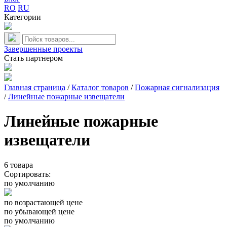
RO
RU
Категории
Завершенные проекты
Стать партнером
Главная страница
/
Каталог товаров
/
Пожарная сигнализация
/
Линейные пожарные извещатели
Линейные пожарные
извещатели
6
товара
Сортировать:
по умолчанию
по возрастающей цене
по убывающей цене
по умолчанию