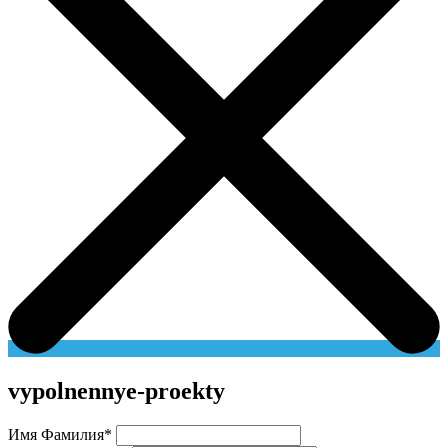
vypolnennye-proekty
Имя Фамилия
*