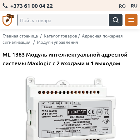
+373 61 00 04 22
RU
RO
Главная страница
/
Каталог товаров
/
Адресная пожарная
сигнализация
/
Модули управления
ML-1363 Модуль интеллектуальной адресной
системы Maxlogic с 2 входами и 1 выходом.