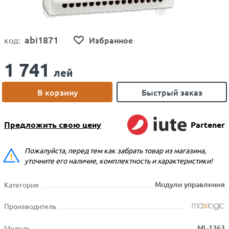
abi1871
Избранное
код:
1 741
лей
В корзину
Быстрый заказ
Предложить свою цену
Partener
Пожалуйста, перед тем как забрать товар из магазина,
уточните его наличие, комплектность и характеристики!
Модули управления
Категория
Производитель
ML-1363
Модель