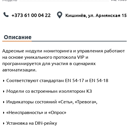
+373 61 00 04 22
Кишинёв, ул. Армянская 15
Описание
Адресные модули мониторинга и управления работают
на основе уникального протокола VIP и
программируется для участия в сценариях
автоматизации.
◗ Соответствуют стандартам EN 54-17 и EN 54-18
◗ Модели со встроенным изолятором КЗ
◗ Индикаторы состояний «Сеть», «Тревога»,
◗ «Неисправность» и «Опрос»
◗ Установка на DIN-рейку