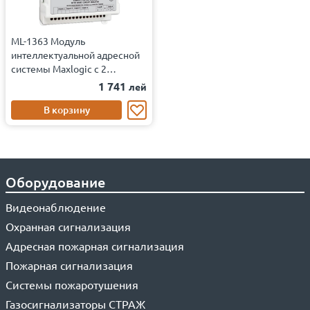
ML-1363 Модуль
интеллектуальной адресной
системы Maxlogic с 2
входами и 1 выходом.
1 741
лей
В корзину
Оборудование
Видеонаблюдение
Охранная сигнализация
Адресная пожарная сигнализация
Пожарная сигнализация
Системы пожаротушения
Газосигнализаторы СТРАЖ