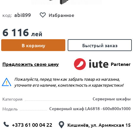
abi899
Избранное
код:
6 116
лей
В корзину
Быстрый заказ
Предложить свою цену
Partener
Пожалуйста, перед тем как забрать товар из магазина,
уточните его наличие, комплектность и характеристики!
Серверные шкафы
Категория
Серверный шкаф LA6818 - 600x800x1000
Модель
+373 61 00 04 22
Кишинёв, ул. Армянская 15