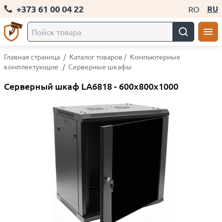
+373 61 00 04 22
RU
RO
Главная страница
/
Каталог товаров
/
Компьютерные
комплектующие
/
Серверные шкафы
Серверный шкаф LA6818 - 600x800x1000