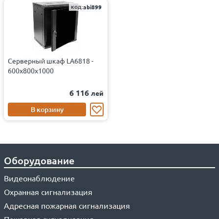
код:
abi899
Серверный шкаф LA6818 -
600x800x1000
6 116
лей
В корзину
Оборудование
Видеонаблюдение
Охранная сигнализация
Адресная пожарная сигнализация