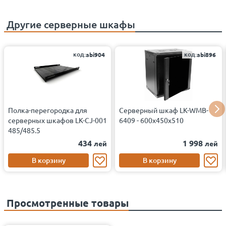
Другие
серверные шкафы
код:
код:
abi904
abi896
Полка-перегородка для
Серверный шкаф LK-WMB-
серверных шкафов LK-CJ-001
6409 - 600x450x510
485/485.5
434
1 998
лей
лей
В корзину
В корзину
Просмотренные товары