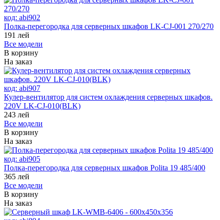
код:
abi902
Полка-перегородка для серверных шкафов LK-CJ-001 270/270
191
лей
Все модели
В корзину
На заказ
код:
abi907
Кулер-вентилятор для систем охлаждения серверных шкафов.
220V LK-CJ-010(BLK)
243
лей
Все модели
В корзину
На заказ
код:
abi905
Полка-перегородка для серверных шкафов Polita 19 485/400
365
лей
Все модели
В корзину
На заказ