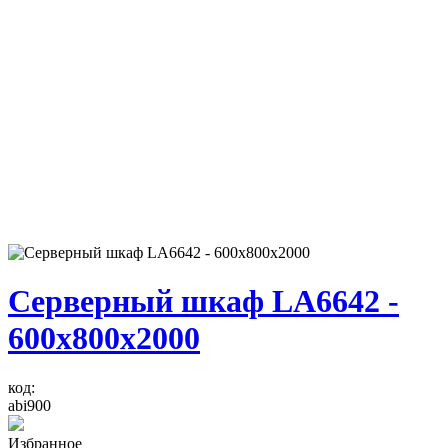
Серверный шкаф LA6642 -
600x800x2000
код:
abi900
Избранное