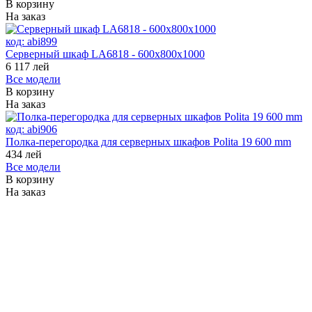
В корзину
На заказ
код:
abi899
Серверный шкаф LA6818 - 600x800x1000
6 117
лей
Все модели
В корзину
На заказ
код:
abi906
Полка-перегородка для серверных шкафов Polita 19 600 mm
434
лей
Все модели
В корзину
На заказ