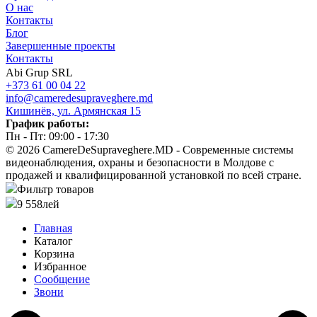
О нас
Контакты
Блог
Завершенные проекты
Контакты
Abi Grup SRL
+373 61 00 04 22
info@cameredesupraveghere.md
Кишинёв, ул. Армянская 15
График работы:
Пн - Пт: 09:00 - 17:30
© 2026 CamereDeSupraveghere.MD - Современные системы
видеонаблюдения, охраны и безопасности в Молдове с
продажей и квалифицированной установкой по всей стране.
Фильтр товаров
9 558
лей
Главная
Каталог
Корзина
Избранное
Сообщение
Звони