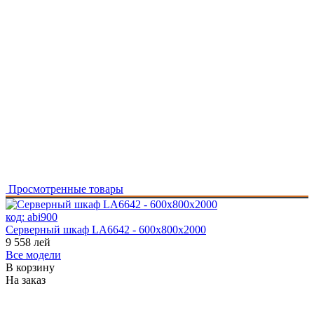
Просмотренные товары
код:
abi900
Серверный шкаф LA6642 - 600x800x2000
9 558
лей
Все модели
В корзину
На заказ