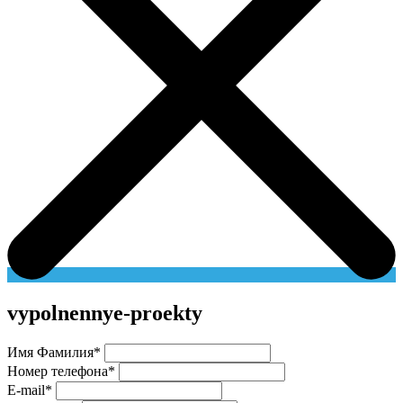
vypolnennye-proekty
Имя Фамилия
*
Номер телефона
*
E-mail
*