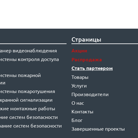
Страницы
 камер видеонаблюдения
Акции
системы контроля доступа
Распродажа
Стать партнером
системы пожарной
Товары
ции
Услуги
системы пожаротушения
Производители
охранной сигнализации
О нас
ские монтажные работы
Контакты
ие систем безопасности
Блог
ание систем безопасности
Завершенные проекты