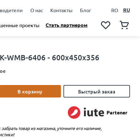
RU
водители
О нас
Контакты
Блог
RO
Стать партнером
шенные проекты
K-WMB-6406 - 600x450x356
ое
В корзину
Быстрый заказ
Partener
 забрать товар из магазина, уточните его наличие,
истики!