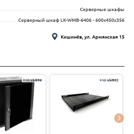
Серверные шкафы
Серверный шкаф LK-WMB-6406 - 600x450x356
Кишинёв, ул. Армянская 15
код:
код:
abi896
abi902