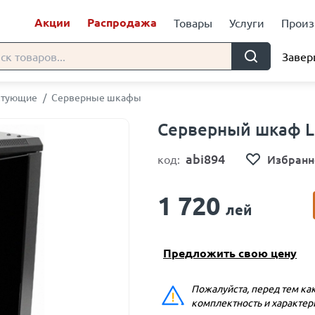
Акции
Распродажа
Товары
Услуги
Произ
Завер
ктующие
/
Серверные шкафы
Серверный шкаф L
abi894
Избранн
код:
1 720
лей
Предложить свою цену
Пожалуйста, перед тем как
комплектность и характер