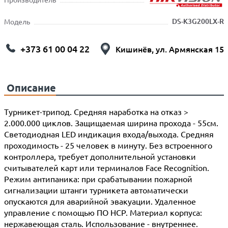
DS-K3G200LX-R
Модель
+373 61 00 04 22
Кишинёв, ул. Армянская 15
Описание
Турникет-трипод. Средняя наработка на отказ >
2.000.000 циклов. Защищаемая ширина прохода - 55см.
Светодиодная LED индикация входа/выхода. Средняя
проходимость - 25 человек в минуту. Без встроенного
контроллера, требует дополнительной установки
считывателей карт или терминалов Face Recognition.
Режим антипаника: при срабатывании пожарной
сигнализации штанги турникета автоматически
опускаются для аварийной эвакуации. Удаленное
управление с помощью ПО HCP. Материал корпуса:
нержавеющая сталь. Использование - внутреннее.