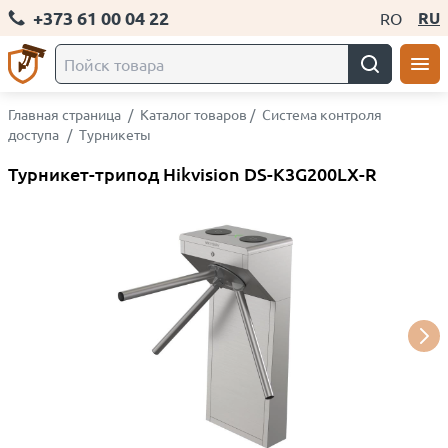
+373 61 00 04 22
RU
RO
Главная страница
/
Каталог товаров
/
Система контроля
доступа
/
Турникеты
Турникет-трипод Hikvision DS-K3G200LX-R