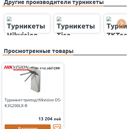
Другие производители турникеты
Просмотренные товары
код:
abi1299
Турникет-трипод Hikvision DS-
K3G200LX-R
13 204
лей
В корзину