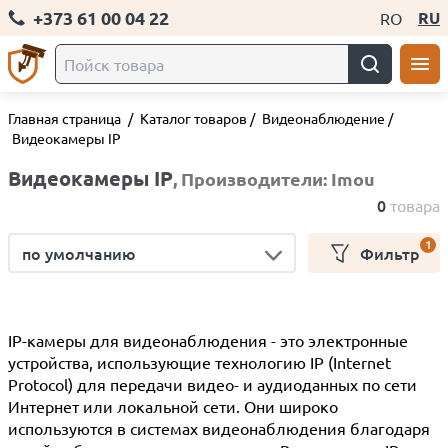
+373 61 00 04 22
RU
RO
Главная страница
/
Каталог товаров
/
Видеонаблюдение
/
Видеокамеры IP
Видеокамеры IP
, Производители: Imou
0
товара
1
по умолчанию
Фильтр
IP-камеры для видеонаблюдения - это электронные
устройства, использующие технологию IP (Internet
Protocol) для передачи видео- и аудиоданных по сети
Интернет или локальной сети. Они широко
используются в системах видеонаблюдения благодаря