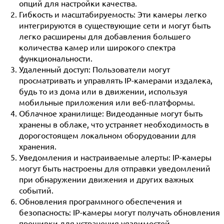
опций для настройки качества.
Гибкость и масштабируемость:
Эти камеры легко
интегрируются в существующие сети и могут быть
легко расширены для добавления большего
количества камер или широкого спектра
функциональности.
Удаленный доступ:
Пользователи могут
просматривать и управлять IP-камерами издалека,
будь то из дома или в движении, используя
мобильные приложения или веб-платформы.
Облачное хранилище:
Видеоданные могут быть
хранены в облаке, что устраняет необходимость в
дорогостоящем локальном оборудовании для
хранения.
Уведомления и настраиваемые алерты:
IP-камеры
могут быть настроены для отправки уведомлений
при обнаружении движения и других важных
событий.
Обновления программного обеспечения и
безопасность:
IP-камеры могут получать обновления
прошивки для устранения уязвимостей