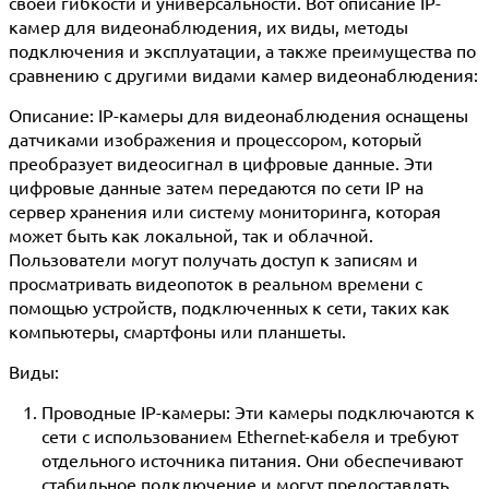
своей гибкости и универсальности. Вот описание IP-
камер для видеонаблюдения, их виды, методы
подключения и эксплуатации, а также преимущества по
сравнению с другими видами камер видеонаблюдения:
Описание:
IP-камеры для видеонаблюдения оснащены
датчиками изображения и процессором, который
преобразует видеосигнал в цифровые данные. Эти
цифровые данные затем передаются по сети IP на
сервер хранения или систему мониторинга, которая
может быть как локальной, так и облачной.
Пользователи могут получать доступ к записям и
просматривать видеопоток в реальном времени с
помощью устройств, подключенных к сети, таких как
компьютеры, смартфоны или планшеты.
Виды:
Проводные IP-камеры:
Эти камеры подключаются к
сети с использованием Ethernet-кабеля и требуют
отдельного источника питания. Они обеспечивают
стабильное подключение и могут предоставлять