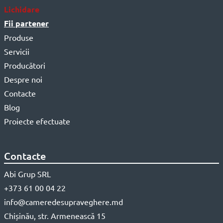
Lichidare
Fii partener
Produse
Servicii
Producători
Despre noi
Contacte
Blog
Proiecte efectuate
Contacte
Abi Grup SRL
+373 61 00 04 22
info@cameredesupraveghere.md
Chișinău, str. Armenească 15