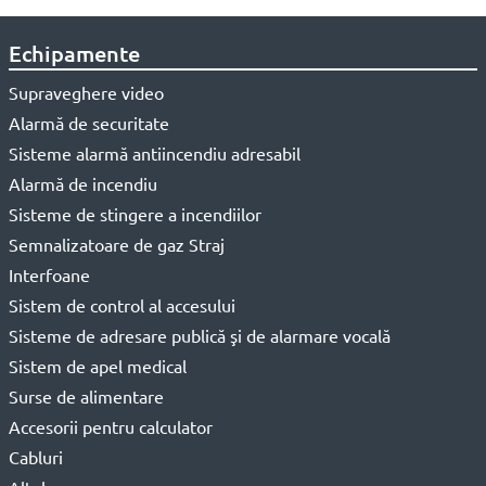
Echipamente
Supraveghere video
Alarmă de securitate
Sisteme alarmă antiincendiu adresabil
Alarmă de incendiu
Sisteme de stingere a incendiilor
Semnalizatoare de gaz Straj
Interfoane
Sistem de control al accesului
Sisteme de adresare publică şi de alarmare vocală
Sistem de apel medical
Surse de alimentare
Accesorii pentru calculator
Cabluri