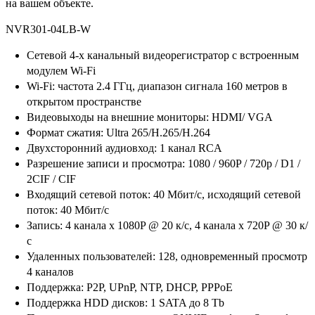
на вашем объекте.
NVR301-04LB-W
Сетевой 4-х канальный видеорегистратор с встроенным
модулем Wi-Fi
Wi-Fi: частота 2.4 ГГц, диапазон сигнала 160 метров в
открытом пространстве
Видеовыходы на внешние мониторы: HDMI/ VGA
Формат сжатия: Ultra 265/H.265/H.264
Двухсторонний аудиовход: 1 канал RCA
Разрешение записи и просмотра: 1080 / 960P / 720p / D1 /
2CIF / CIF
Входящий сетевой поток: 40 Мбит/с, исходящий сетевой
поток: 40 Мбит/с
Запись: 4 канала x 1080P @ 20 к/с, 4 канала x 720P @ 30 к/
с
Удаленных пользователей: 128, одновременный просмотр
4 каналов
Поддержка: P2P, UPnP, NTP, DHCP, PPPoE
Поддержка HDD дисков: 1 SATA до 8 Tb