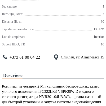
Nr. camere
4
Rezoluție, MPx
2
Distanta IR, m
30
Tip alimentare electrica
DC12V
Loc de amplasare
Interior
Suport HDD, TB
10
+373 61 00 04 22
Chișinău, str. Armenească 15
Descriere
Комплект из четырех 2 Мп купольных беспроводных камер,
уличного исполнения IPC322LR3-VSPF28W-D и одного
сетевого регистратора NVR301-04LB-W/4, предназначенный
для быстрой установки и запуска системы видеонаблюдения