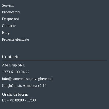
Servicii
Producători
Despre noi
Contacte
Blog
Proiecte efectuate
Contacte
Abi Grup SRL
+373 61 00 04 22
info@cameredesupraveghere.md
Chișinău, str. Armenească 15
Grafic de lucru:
Lu - Vi: 09:00 - 17:30