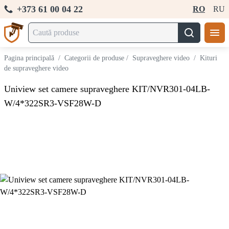
+373 61 00 04 22
RO
RU
Pagina principală
/
Categorii de produse
/
Supraveghere video
/
Kituri
de supraveghere video
Uniview set camere supraveghere KIT/NVR301-04LB-
W/4*322SR3-VSF28W-D