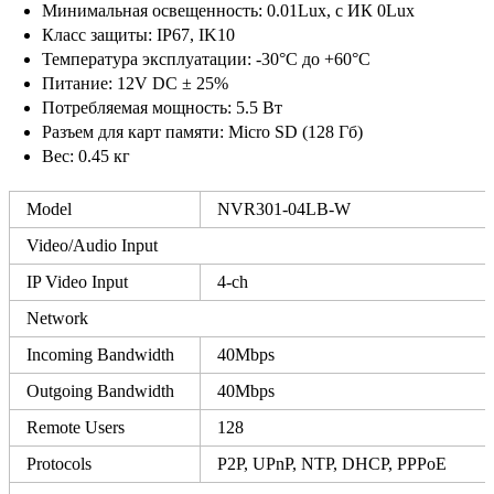
Минимальная освещенность: 0.01Lux, c ИК 0Lux
Класс защиты: IP67, IK10
Температура эксплуатации: -30°C до +60°C
Питание: 12V DC ± 25%
Потребляемая мощность: 5.5 Вт
Разъем для карт памяти: Micro SD (128 Гб)
Вес: 0.45 кг
Model
NVR301-04LB-W
Video/Audio Input
IP Video Input
4-ch
Network
Incoming Bandwidth
40Mbps
Outgoing Bandwidth
40Mbps
Remote Users
128
Protocols
P2P, UPnP, NTP, DHCP, PPPoE