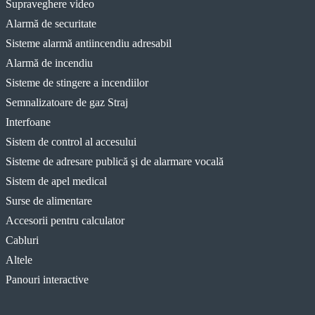
Supraveghere video
Alarmă de securitate
Sisteme alarmă antiincendiu adresabil
Alarmă de incendiu
Sisteme de stingere a incendiilor
Semnalizatoare de gaz Straj
Interfoane
Sistem de control al accesului
Sisteme de adresare publică şi de alarmare vocală
Sistem de apel medical
Surse de alimentare
Accesorii pentru calculator
Cabluri
Altele
Panouri interactive