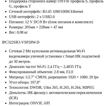
Поддержка сторонних камер: ONVIF профиль S, профиль
G, профиль T
Сетевой интерфейс: RJ-45 10M/100M Ethernet
USB интерфейс: 2 x USB2.0
Питание: 12 V DC/9 Вт (блок питания в комплекте)
Размеры: 205мм × 228мм × 47 мм
Вес: 0,98 кг
IPC322SR3-VSP28W-D
Сетевая 2 Мп купольная антивандальная Wi-Fi
видеокамера уличной установки с Smart ИК подсветкой
до 30 метров.
Диапазон частот Wi-Fi: 2,4 ГГц ~ 2,4835 ГГц
Фиксированный объектив: 2.8 мм, F2.0
Матрица: 1/2.7" CMOS, разрешение 1920 × 1080: 20 fps
Угол обзора: 107,8°
Технология: DWDR, Ultra 265, H.265, H.264, MJPEG
День/ночь: ИК-фильтр с автоматическим переключением
(ICR)
Интеграция: ONVIF, API