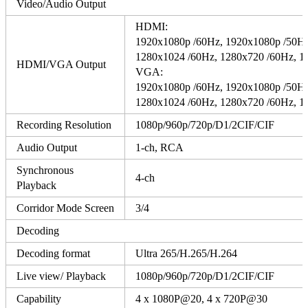
Video/Audio Output
HDMI:
1920x1080p /60Hz, 1920x1080p /50Hz
1280x1024 /60Hz, 1280x720 /60Hz, 1
HDMI/VGA Output
VGA:
1920x1080p /60Hz, 1920x1080p /50Hz
1280x1024 /60Hz, 1280x720 /60Hz, 1
Recording Resolution
1080p/960p/720p/D1/2CIF/CIF
Audio Output
1-ch, RCA
Synchronous
4-ch
Playback
Corridor Mode Screen
3/4
Decoding
Decoding format
Ultra 265/H.265/H.264
Live view/ Playback
1080p/960p/720p/D1/2CIF/CIF
Capability
4 x 1080P@20, 4 x 720P@30