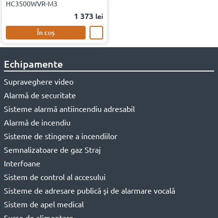
HC3500WVR-M3
1 373
lei
În coș
Echipamente
Supraveghere video
Alarmă de securitate
Sisteme alarmă antiincendiu adresabil
Alarmă de incendiu
Sisteme de stingere a incendiilor
Semnalizatoare de gaz Straj
Interfoane
Sistem de control al accesului
Sisteme de adresare publică şi de alarmare vocală
Sistem de apel medical
Surse de alimentare