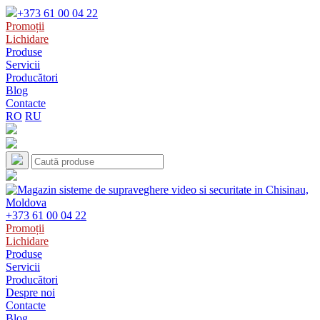
+373 61 00 04 22
Promoții
Lichidare
Produse
Servicii
Producători
Blog
Contacte
RO
RU
+373 61 00 04 22
Promoții
Lichidare
Produse
Servicii
Producători
Despre noi
Contacte
Blog