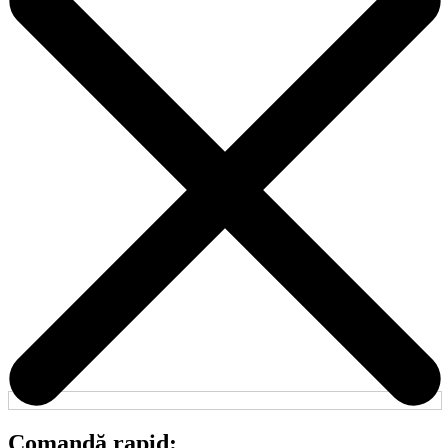
Comandă rapid: