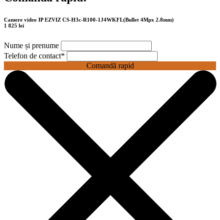
Camere video IP EZVIZ CS-H3c-R100-1J4WKFL(Bullet 4Mpx 2.8mm)
1 825 lei
Nume și prenume
Telefon de contact
*
Comandă rapid