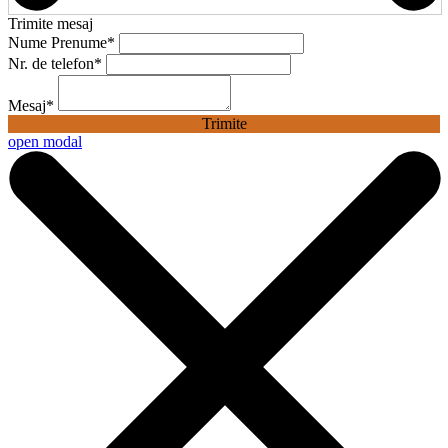
Trimite mesaj
Nume Prenume
*
Nr. de telefon
*
Mesaj
*
Trimite
open modal