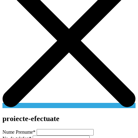
proiecte-efectuate
Nume Prenume
*