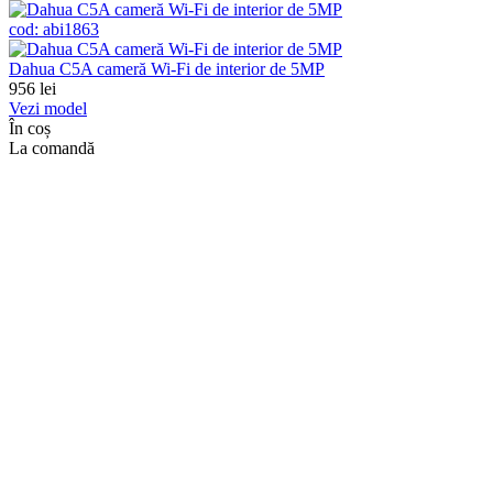
cod:
abi1863
Dahua C5A cameră Wi-Fi de interior de 5MP
956
lei
Vezi model
În coș
La comandă