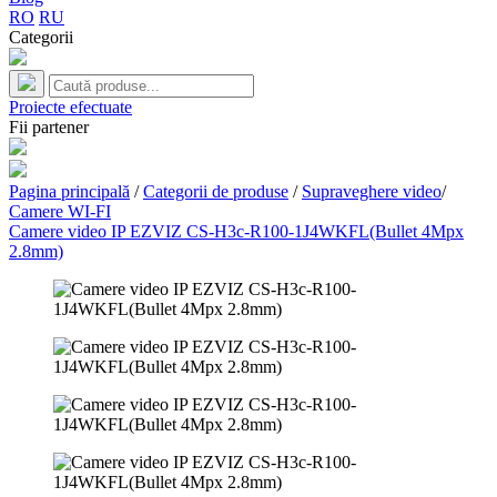
RO
RU
Categorii
Proiecte efectuate
Fii partener
Pagina principală
/
Categorii de produse
/
Supraveghere video
/
Camere WI-FI
Camere video IP EZVIZ CS-H3c-R100-1J4WKFL(Bullet 4Mpx
2.8mm)