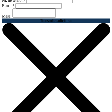
Nr. de telefon
*
E-mail
*
Mesaj
Transmite solicitarea