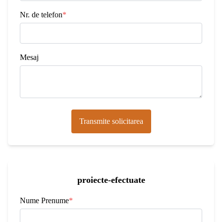
Nr. de telefon
*
Mesaj
Transmite solicitarea
proiecte-efectuate
Nume Prenume
*