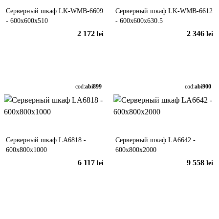
Серверный шкаф LK-WMB-6609
Серверный шкаф LK-WMB-6612
- 600x600x510
- 600x600x630.5
2 172
2 346
lei
lei
În coș
În coș
cod:
abi899
cod:
abi900
Серверный шкаф LA6818 -
Серверный шкаф LA6642 -
600x800x1000
600x800x2000
6 117
9 558
lei
lei
În coș
În coș