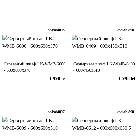
În coș
În coș
cod:
abi895
cod:
abi896
Серверный шкаф LK-WMB-6606
Серверный шкаф LK-WMB-6409
- 600x600x370
- 600x450x510
1 998
1 998
lei
lei
În coș
În coș
cod:
abi897
cod:
abi898