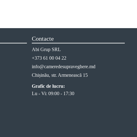
Contacte
Abi Grup SRL
+373 61 00 04 22
info@cameredesupraveghere.md
Chișinău, str. Armenească 15
Grafic de lucru:
Lu - Vi: 09:00 - 17:30