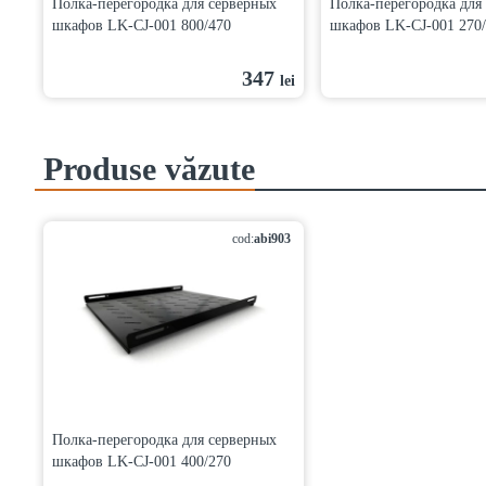
Полка-перегородка для серверных
Полка-перегородка для
шкафов LK-CJ-001 800/470
шкафов LK-CJ-001 270
347
lei
Produse văzute
cod:
abi903
Полка-перегородка для серверных
шкафов LK-CJ-001 400/270