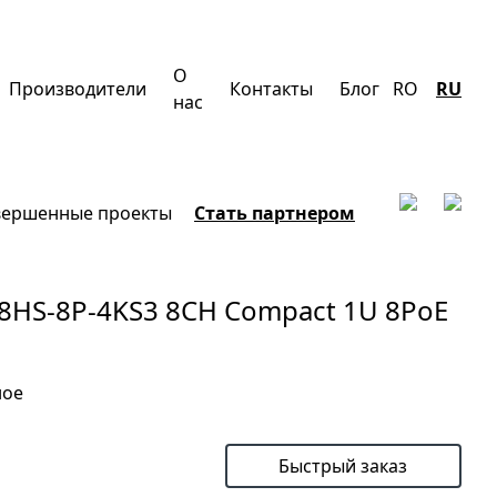
О
Производители
Контакты
Блог
RO
RU
нас
вершенные проекты
Стать партнером
8HS-8P-4KS3 8CH Compact 1U 8PoE
ное
В корзину
Быстрый заказ