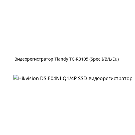
Видеорегистратор Tiandy TC-R3105 (Spec:I/B/L/Eu)