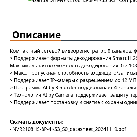
Описание
Компактный сетевой видеорегистратор 8 каналов, фо
>
Поддерживает форматы декодирования Smart H.265+
Максимальная
возможность декодирования: 6 × 108
>
Макс. пропускная способность входящего/записы
>
Поддерживает IP-камеры с разрешением до 12 МП
>
Программа AI by Recorder поддерживает 4-канал
>
Технология AI by Camera поддерживает защиту п
>
Поддерживает постановку и снятие с охраны одни
Скачать документы:
- NVR2108HS-8P-4KS3_S0_datasheet_20241119.pdf