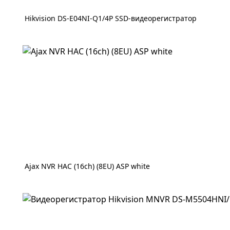
Hikvision DS-E04NI-Q1/4P SSD-видеорегистратор
Ajax NVR HAC (16ch) (8EU) ASP white