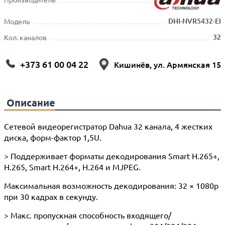
DHI-NVR5432-EI
Модель
32
Кол. каналов
+373 61 00 04 22
Кишинёв, ул. Армянская 15
Описание
Сетевой видеорегистратор Dahua 32 канала, 4 жестких
диска, форм-фактор 1,5U.
> Поддерживает форматы декодирования Smart H.265+,
H.265, Smart H.264+, H.264 и MJPEG.
Максимальная возможность декодирования: 32 × 1080p
при 30 кадрах в секунду.
> Макс. пропускная способность входящего/