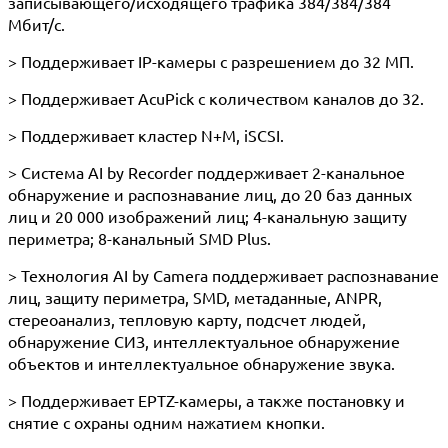
записывающего/исходящего трафика 384/384/384
Мбит/с.
> Поддерживает IP-камеры с разрешением до 32 МП.
> Поддерживает AcuPick с количеством каналов до 32.
> Поддерживает кластер N+M, iSCSI.
> Система AI by Recorder поддерживает 2-канальное
обнаружение и распознавание лиц, до 20 баз данных
лиц и 20 000 изображений лиц; 4-канальную защиту
периметра; 8-канальный SMD Plus.
> Технология AI by Camera поддерживает распознавание
лиц, защиту периметра, SMD, метаданные, ANPR,
стереоанализ, тепловую карту, подсчет людей,
обнаружение СИЗ, интеллектуальное обнаружение
объектов и интеллектуальное обнаружение звука.
> Поддерживает EPTZ-камеры, а также постановку и
снятие с охраны одним нажатием кнопки.