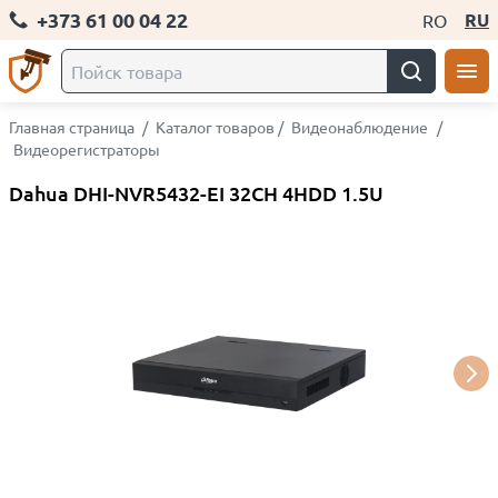
+373 61 00 04 22
RU
RO
Главная страница
/
Каталог товаров
/
Видеонаблюдение
/
Видеорегистраторы
Dahua DHI-NVR5432-EI 32CH 4HDD 1.5U