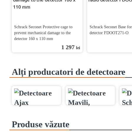
Schrack Seconet Protective cage to
Schrack Seconet Base for
prevent mechanical damage to the
detector FDOOT271-O
detector 160 x 110 mm
1 297
lei
Alți producatori de detectoare
Produse văzute