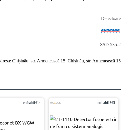
Detectoare
SSD 535-2
Chișinău, str. Armenească 15
cod:
abi1614
cod:
abi1865