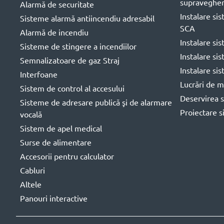
supravegher
Alarmă de securitate
Instalare si
Sisteme alarmă antiincendiu adresabil
SCA
Alarmă de incendiu
Instalare si
Sisteme de stingere a incendiilor
Instalare si
Semnalizatoare de gaz Straj
Instalare si
Interfoane
Lucrări de m
Sistem de control al accesului
Deservirea s
Sisteme de adresare publică şi de alarmare
Proiectare s
vocală
Sistem de apel medical
Surse de alimentare
Accesorii pentru calculator
Cabluri
Altele
Panouri interactive