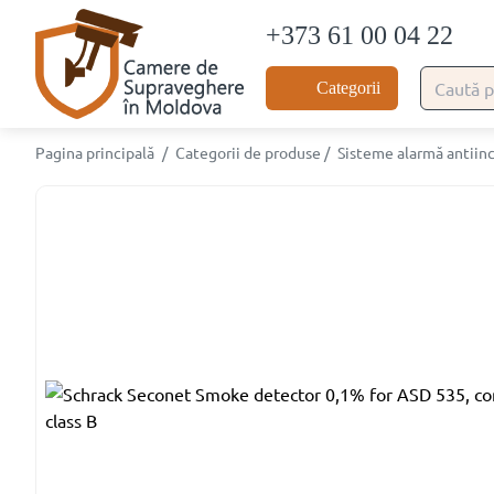
+373 61 00 04 22
Categorii
Pagina principală
/
Categorii de produse
/
Sisteme alarmă antiin