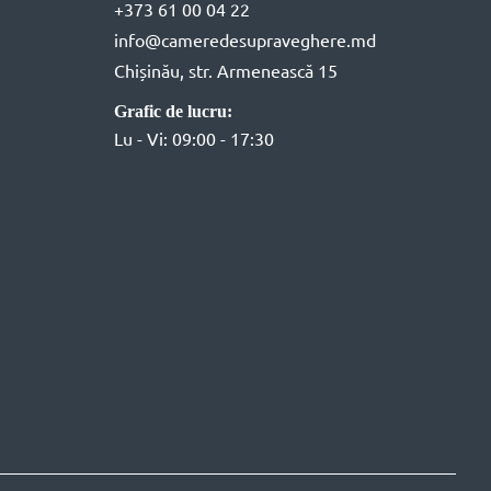
+373 61 00 04 22
info@cameredesupraveghere.md
Chișinău, str. Armenească 15
Grafic de lucru:
Lu - Vi: 09:00 - 17:30