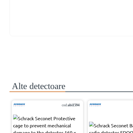
Alte
detectoare
cod:
abi1594