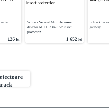
 radio
Schrack Seconet Multiple sensor
Schrack Sec
detector MTD 533X-S w/ insect
gateway
protection
126
1 652
lei
lei