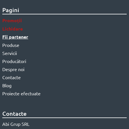
Pagini
Promoții
Lichidare
Fii partener
Produse
Servicii
Producători
Despre noi
Contacte
Blog
Proiecte efectuate
Contacte
Abi Grup SRL