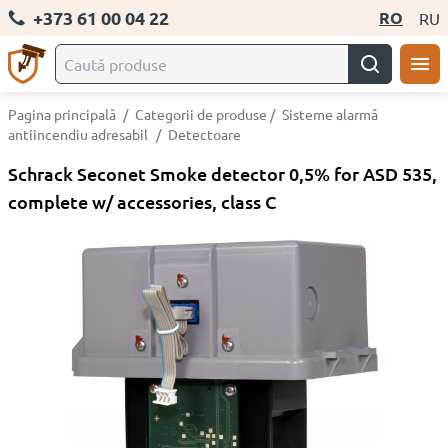
+373 61 00 04 22
RO
RU
Pagina principală
/
Categorii de produse
/
Sisteme alarmă
antiincendiu adresabil
/
Detectoare
Schrack Seconet Smoke detector 0,5% for ASD 535,
complete w/ accessories, class C