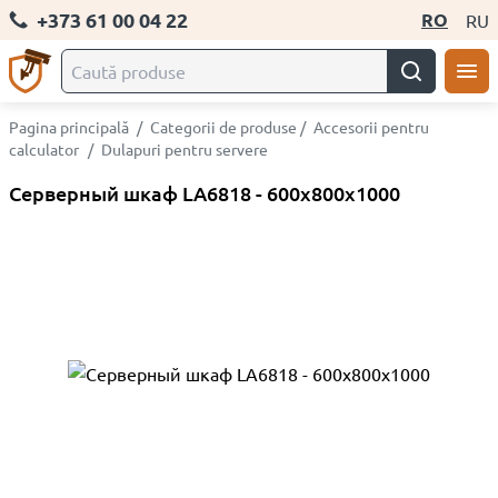
+373 61 00 04 22
RO
RU
Pagina principală
/
Categorii de produse
/
Accesorii pentru
calculator
/
Dulapuri pentru servere
Серверный шкаф LA6818 - 600x800x1000