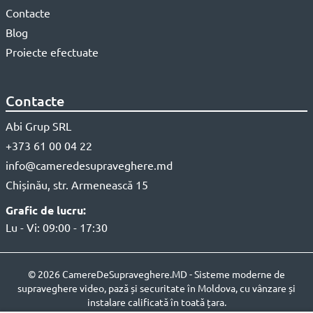
Contacte
Blog
Proiecte efectuate
Contacte
Abi Grup SRL
+373 61 00 04 22
info@cameredesupraveghere.md
Chișinău, str. Armenească 15
Grafic de lucru:
Lu - Vi: 09:00 - 17:30
© 2026 CamereDeSupraveghere.MD - Sisteme moderne de
supraveghere video, pază și securitate în Moldova, cu vânzare și
instalare calificată în toată țara.